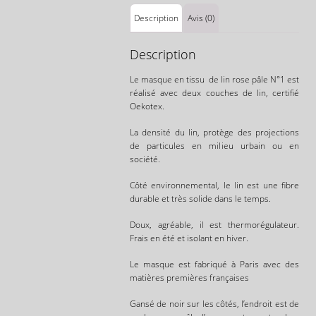
Description
Avis (0)
Description
Le masque en tissu
de lin rose pâle N°1
est
réalisé avec deux couches de lin, certifié
Oekotex.
La densité du lin, protège des projections
de particules en milieu urbain ou en
société.
Côté environnemental, le lin est une fibre
durable et très solide dans le temps.
Doux, agréable, il est thermorégulateur.
Frais en été et isolant en hiver.
Le masque est fabriqué à Paris avec des
matières premières françaises
Gansé de noir sur les côtés, l’endroit est de