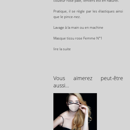
couleur rose pâle, l’envers est en naturel.
Pratique, il se règle par les élastiques ainsi
que le pince-nez.
Lavage à la main ou en machine
Masque tissu rose Femme N°1
lire la suite
Vous aimerez peut-être
aussi…