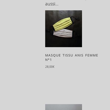
aussi…
MASQUE TISSU ANIS FEMME
N°1
28,00
€