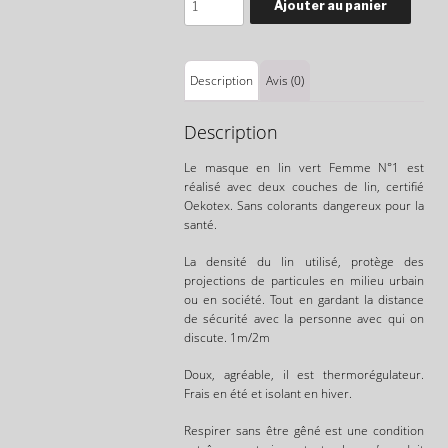
Ajouter au panier
Description
Avis (0)
Description
Le masque en lin vert
Femme N°1
est
réalisé avec deux couches de lin, certifié
Oekotex. Sans colorants dangereux pour la
santé.
La densité du lin utilisé, protège des
projections de particules en milieu urbain
ou en société. Tout en gardant la distance
de sécurité avec la personne avec qui on
discute. 1m/2m
Doux, agréable, il est thermorégulateur.
Frais en été et isolant en hiver.
Respirer sans être gêné est une condition