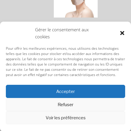
MASQUE TISSU ROSE PÂLE
Gérer le consentement aux
N°1
cookies
28,00
€
Pour offrir les meilleures expériences, nous utilisons des technologies
telles que les cookies pour stocker et/ou accéder aux informations des
appareils. Le fait de consentir à ces technologies nous permettra de traiter
des données telles que le comportement de navigation ou les ID uniques
sur ce site. Le fait de ne pas consentir ou de retirer son consentement
peut avoir un effet négatif sur certaines caractéristiques et fonctions.
Accepter
CGU/CGV TERMS & CONDITIONS
Refuser
Voir les préférences