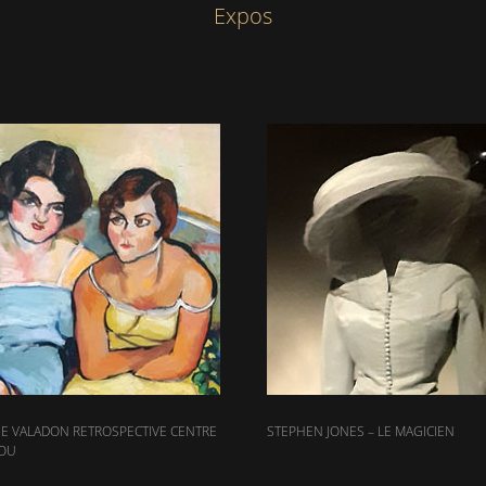
Expos
E VALADON RETROSPECTIVE CENTRE
STEPHEN JONES – LE MAGICIEN
OU