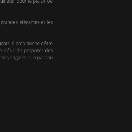
illeter pour le plaisir de
e grandes élégantes et les
ants. Il ambitionne d’être
 le désir de proposer des
r ses origines que par son