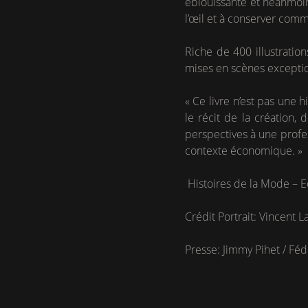
éblouissante et néanmoins
l’œil et à conserver com
Riche de 400 illustration
mises en scènes exceptio
« Ce livre n’est pas une 
le récit de la création,
perspectives à une profes
contexte économique. »
Histoires de la Mode – E
Crédit Portrait: Vincent L
Presse: Jimmy Pihet / Féd