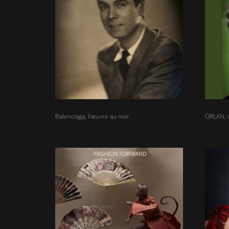
Balenciaga, l’œuvre au noir.
ORLAN, os