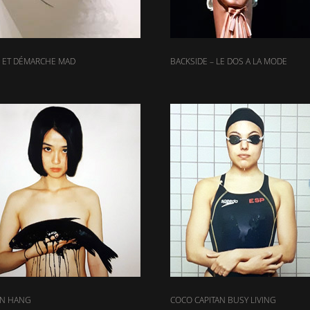
 ET DÉMARCHE MAD
BACKSIDE – LE DOS A LA MODE
EN HANG
COCO CAPITAN BUSY LIVING