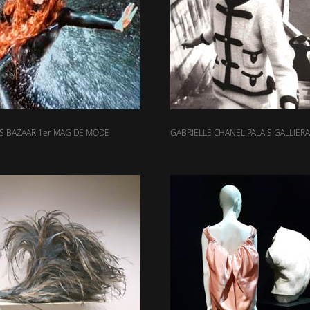
S BAZAAR 1er MAG DE MODE
GABRIELLE CHANEL PALAIS GALLIERA