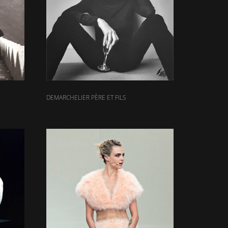
DEMARCHELIER PÈRE ET FILS