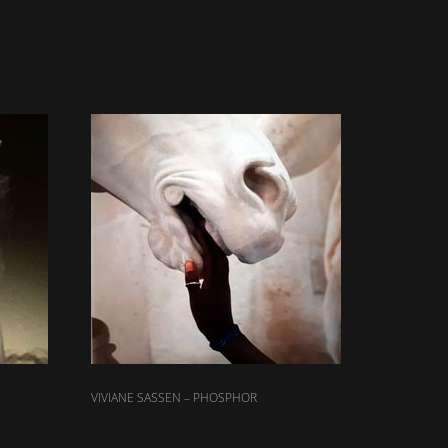
VIVIANE SASSEN – PHOSPHOR