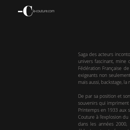
Aller
au
contenu
principal
Saga des acteurs inconto
univers fascinant, mine 
Fédération Française de
exigeants non seulement
mais aussi, backstage, la
De par sa position et so
souvenirs qui impriment à
Printemps en 1933 aux sh
Couture à l’explosion du
dans les années 2000, 