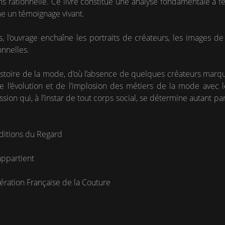
 rationnelle. Ce livre constitue une analyse fondamentale à feu
me un témoignage vivant.
s, l’ouvrage enchaîne les portraits de créateurs, les images d
nnelles.
histoire de la mode, d’où l’absence de quelques créateurs marqu
 de l’évolution et de l’implosion des métiers de la mode avec
sion qui, à l’instar de tout corps social, se détermine autant pa
ditions du Regard
appartient
ération Française de la Couture