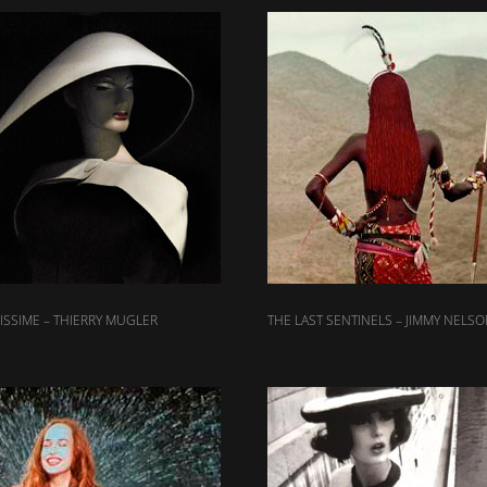
SSIME – THIERRY MUGLER
THE LAST SENTINELS – JIMMY NELS