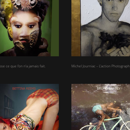
e ce que l’on n’a jamais fait.
Michel Journiac – L’action Photograp