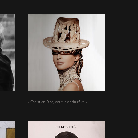
« Christian Dior, couturier du rêve »