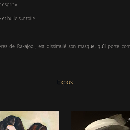
’esprit »
et huile sur toile
res de Rakajoo , est dissimulé son masque, qu’il porte co
Expos