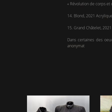
« Révolution de corps et d
14. Blond, 2021 Acrylique 
15. Grand Châtelet, 2021
Dans certaines des oeuv
anonymat