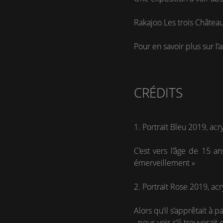
Rakajoo Les trois Châtea
Pour en savoir plus sur l’a
CRÉDITS
1. Portrait Bleu 2019, ac
C’est vers l’âge de 15 an
émerveillement »
2. Portrait Rose 2019, ac
Alors qu’il s’apprêtait à 
, pour voir s’il trouverai