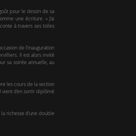
goût pour le dessin de sa
omme une écriture. « J’ai
aconte à travers ses toiles
occasion de l’inauguration
liers. Il est alors invité
ur sa soirée annuelle, au
re les cours de la section
l vient d’en sortir diplômé
 la richesse d’une double