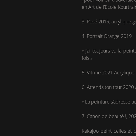
en Art de l’Ecole Kourtr
3. Posé 2019, acrylique g
4. Portrait Orange 2019
« J’ai toujours vu la pe
fois »
5. Vitrine 2021 Acrylique e
6. Attends ton tour 2020 A
« La peinture s’adresse a
7. Canon de beauté !, 2021
Rakajoo peint celles et 