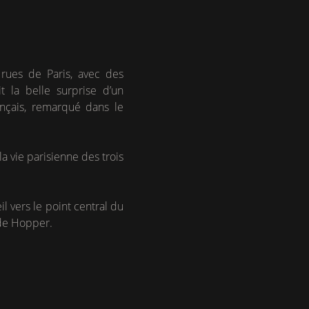
rues de Paris, avec des
 la belle surprise d’un
ançais, remarqué dans le
la vie parisienne des trois
l vers le point central du
 de Hopper.