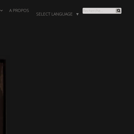
A PROPOS
RECHERCHE
SELECT LANGUAGE
▼
Recherche
POUR
: