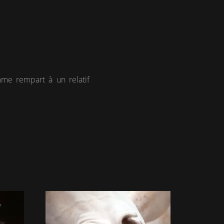
mme rempart à un relatif