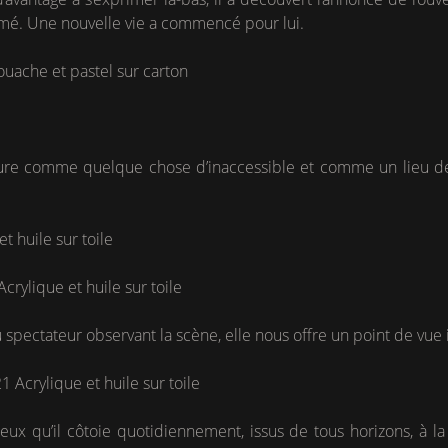
ajmé. Une nouvelle vie a commencé pour lui.
ouache et pastel sur carton
inture comme quelque chose d’inaccessible et comme un lieu de 
t huile sur toile
crylique et huile sur toile
u spectateur observant la scène, elle nous offre un point de vue 
 Acrylique et huile sur toile
ceux qu’il côtoie quotidiennement, issus de tous horizons, à l