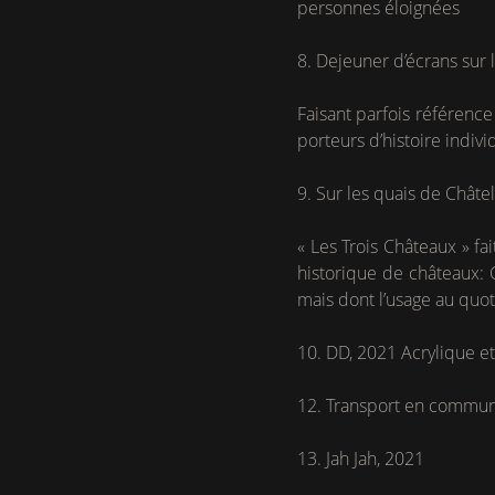
personnes éloignées
8. Dejeuner d’écrans sur l
Faisant parfois référence 
porteurs d’histoire indivi
9. Sur les quais de Châtel
« Les Trois Châteaux » fa
historique de châteaux: 
mais dont l’usage au quoti
10. DD, 2021 Acrylique et 
12. Transport en commun
13. Jah Jah, 2021