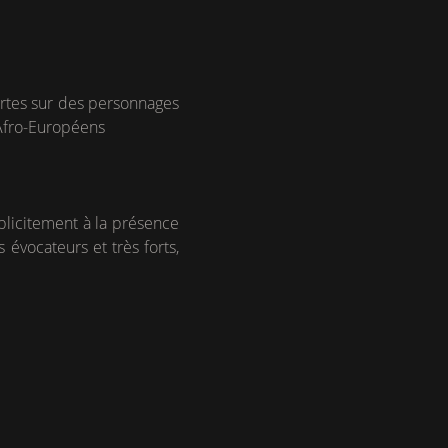
uvertes sur des personnages
s Afro-Européens
xplicitement à la présence
évocateurs et très forts,