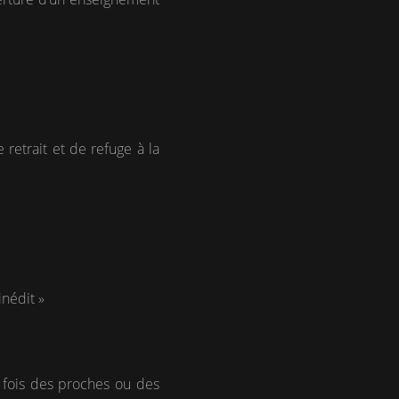
retrait et de refuge à la
inédit »
a fois des proches ou des