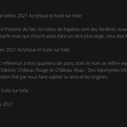
e béton, 2021 Acrylique et huile sur toile
à l’histoire de l’art, les toiles de Rajakoo sont des fenêtres o
duelle mais qui s’inscrit aussi dans un récit plus large, celui de
et, 2021 Acrylique et huile sur toile
it référence à trois quartiers de paris, dont le nom se réfère e
Châtelet, Château Rouge et Château d’eau . Des toponymes très 
dien finit par nous faire oublier le sens et les origines.
huile sur toile
, 2021