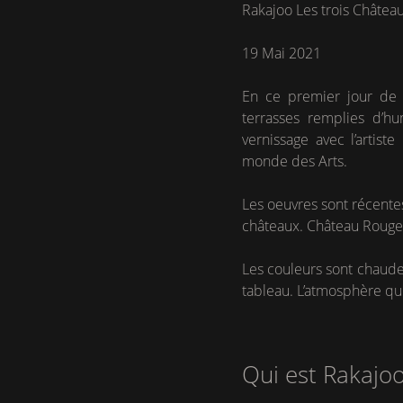
Rakajoo Les trois Châtea
19 Mai 2021
En ce premier jour de 
terrasses remplies d’h
vernissage avec l’artis
monde des Arts.
Les oeuvres sont récentes 
châteaux. Château Rouge 
Les couleurs sont chaudes
tableau. L’atmosphère qui 
Qui est Rakajoo