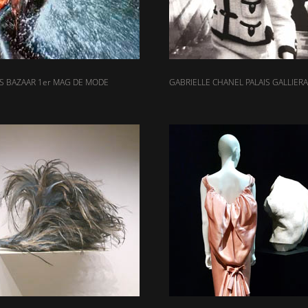
S BAZAAR 1er MAG DE MODE
GABRIELLE CHANEL PALAIS GALLIERA