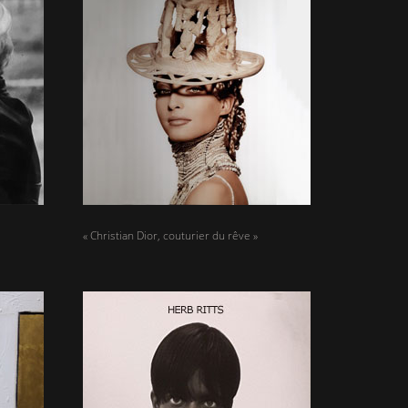
« Christian Dior, couturier du rêve »