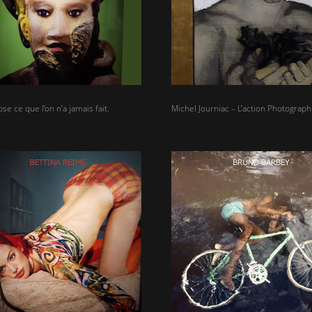
e ce que l’on n’a jamais fait.
Michel Journiac – L’action Photograp