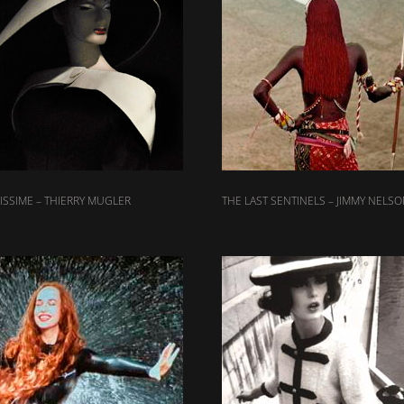
SSIME – THIERRY MUGLER
THE LAST SENTINELS – JIMMY NELS