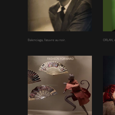
Balenciaga, l’œuvre au noir.
ORLAN, os