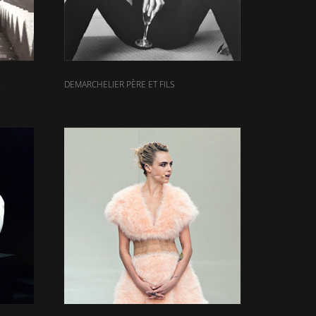
DEMARCHELIER PÈRE ET FILS