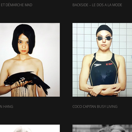
 ET DÉMARCHE MAD
BACKSIDE – LE DOS A LA MODE
EN HANG
COCO CAPITAN BUSY LIVING