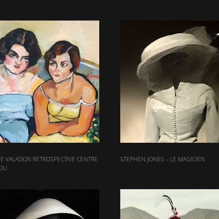
E VALADON RETROSPECTIVE CENTRE
STEPHEN JONES – LE MAGICIEN
OU