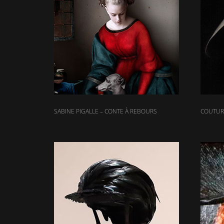
SABINE PIGALLE – CONTE À REBOURS
COUTURI