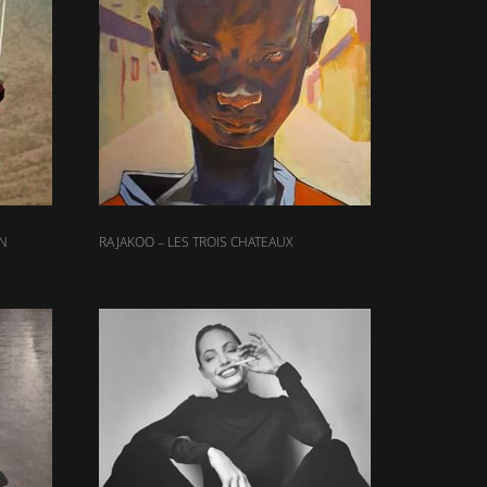
ON
RAJAKOO – LES TROIS CHATEAUX