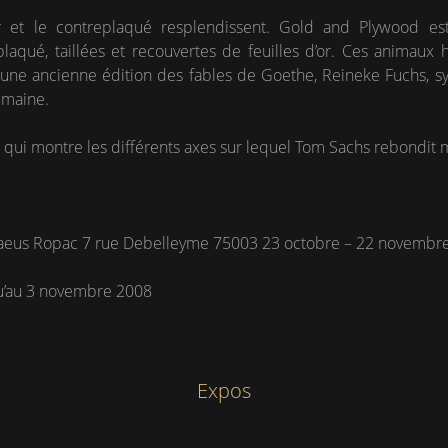
r et le contreplaqué resplendissent. Gold and Plywood es
laqué, taillées et recouvertes de feuilles d’or. Ces animaux
 d’une ancienne édition des fables de Goethe, Reineke Fuchs, s
umaine.
n qui montre les différents axes sur lequel Tom Sachs rebondit
daeus Ropac 7 rue Debelleyme 75003 23 octobre – 22 novembr
qu’au 3 novembre 2008
Expos