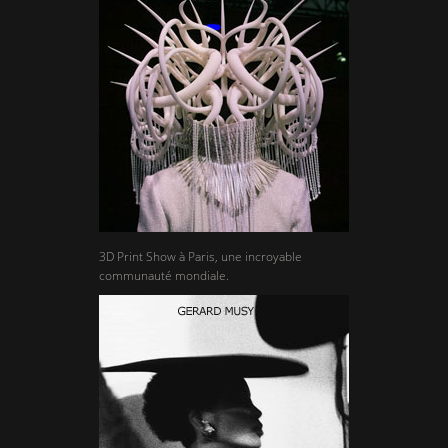
3D Print Show à Paris, une incroyable
communauté mondiale.