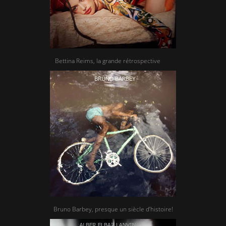
Bettina Reims, la grande rétrospective
Bruno Barbey, presque un siècle d’histoire!