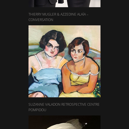
THIERRY MUGLER & AZZEDINE ALAÏA –
CONVERSATION
SUZANNE VALADON RETROSPECTIVE CENTRE
POMPIDOU