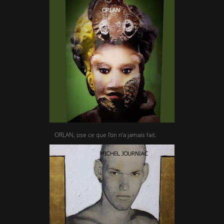
ORLAN, ose ce que l’on n’a jamais fait.