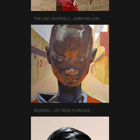
THE LAST SENTINELS – JIMMY NELSON
RAJAKOO – LES TROIS CHATEAUX