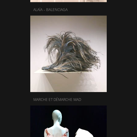
ALAÏA – BALENCIAGA
MARCHE ET DÉMARCHE MAD