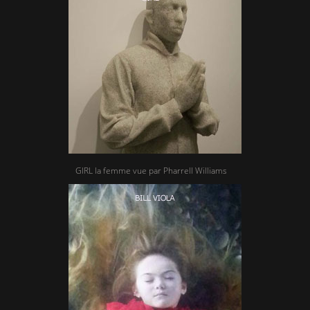
GIRL la femme vue par Pharrell Williams