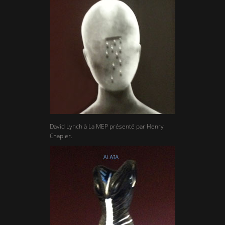
David Lynch à La MEP présenté par Henry
Chapier.