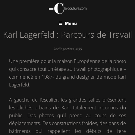
Aller
au
contenu
principal
Menu
Karl Lagerfeld : Parcours de Travail
karllagerfeld_400
Une première pour la maison Européenne de la photo
qui consacre tout un étage au travail photographique –
commencé en 1987- du grand designer de mode Karl
Lagerfeld.
A gauche de l’escalier, les grandes salles présentent
les clichés urbains de Karl, totalement inconnus du
public. Des photos qu’il prend au cours de ses
déplacements. Des constructions froides, des pans de
bâtiments qui rappellent les débuts de l’ère