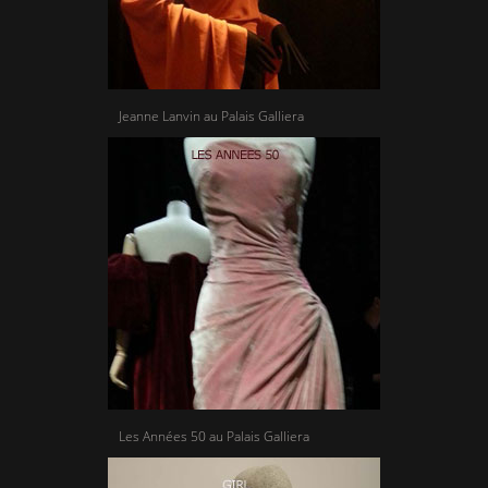
Jeanne Lanvin au Palais Galliera
Les Années 50 au Palais Galliera