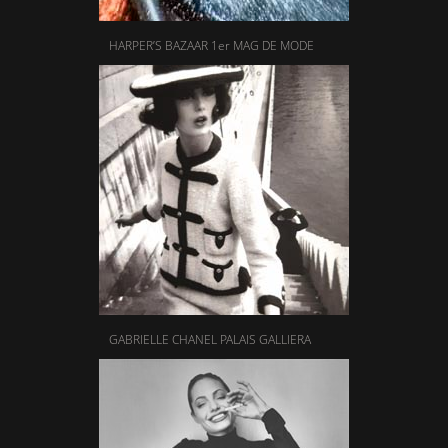
HARPER’S BAZAAR 1er MAG DE MODE
GABRIELLE CHANEL PALAIS GALLIERA