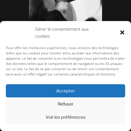
Gérer le consentement aux
Gérard Musy, un œil en backstage dans les
cookies
années 80 à 90.
Pour offrir les meilleures expériences, nous utilisons des technologies
telles que les cookies pour stocker et/ou accéder aux informations des
appareils. Le fait de consentir à ces technologies nous permettra de traiter
des données telles que le comportement de navigation ou les ID uniques
sur ce site. Le fait de ne pas consentir ou de retirer son consentement
peut avoir un effet négatif sur certaines caractéristiques et fonctions.
Accepter
Refuser
Voir les préférences
Arrrgh ! Monstres de mode