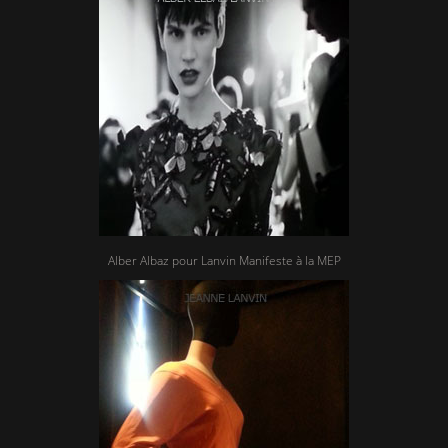
Alber Albaz pour Lanvin Manifeste à la MEP