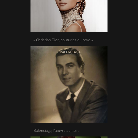
« Christian Dior, couturier du rêve »
Balenciaga, l’œuvre au noir.