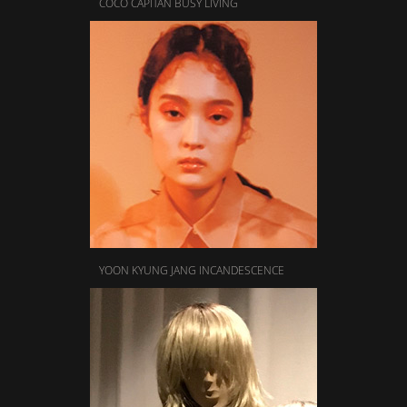
COCO CAPITAN BUSY LIVING
YOON KYUNG JANG INCANDESCENCE