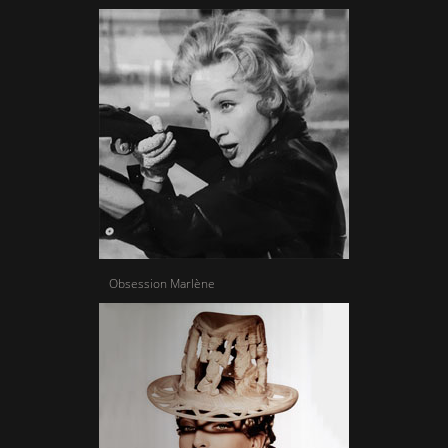
Obsession Marlène