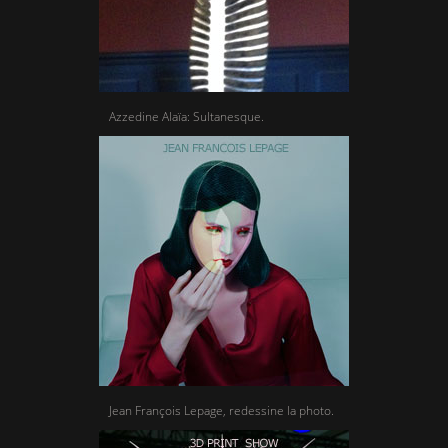
Azzedine Alaïa: Sultanesque.
Jean François Lepage, redessine la photo.