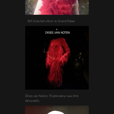
Bill Viola fait vibrer le Grand Palais
Dries van Noten, l’Explorateur aux Arts
décoratifs.