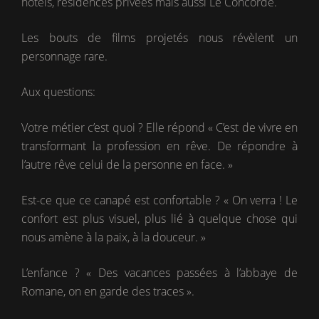
hôtels, résidences privées mais aussi Le Concorde.
Les bouts de films projetés nous révèlent un
personnage rare.
Aux questions:
Votre métier c’est quoi ? Elle répond « C’est de vivre en
transformant la profession en rêve. De répondre à
l’autre rêve celui de la personne en face. »
Est-ce que ce canapé est confortable ? « On verra ! Le
confort est plus visuel, plus lié à quelque chose qui
nous amène à la paix, à la douceur. »
L’enfance ? « Des vacances passées à l’abbaye de
Romane, on en garde des traces ».