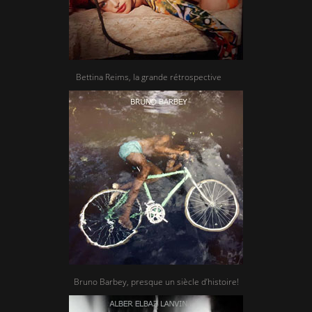
Bettina Reims, la grande rétrospective
Bruno Barbey, presque un siècle d’histoire!