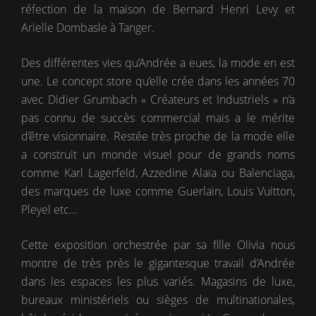
réfection de la maison de Bernard Henri Levy et
Arielle Dombasle à Tanger.
Des différentes vies qu’Andrée a eues, la mode en est
une. Le concept store qu’elle crée dans les années 70
avec Didier Grumbach « Créateurs et Industriels » n’a
pas connu de succès commercial mais a le mérite
d’être visionnaire. Restée très proche de la mode elle
a construit un monde visuel pour de grands noms
comme Karl Lagerfeld, Azzedine Alaïa ou Balenciaga,
des marques de luxe comme Guerlain, Louis Vuitton,
Pleyel etc…
Cette exposition orchestrée par sa fille Olivia nous
montre de très près le gigantesque travail d’Andrée
dans les espaces les plus variés. Magasins de luxe,
bureaux ministériels ou sièges de multinationales,