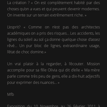
La création ? « On est complètement habité par des
choses qu’on a vues et qui peuvent devenir modernes.
On invente sur un terrain extrêmement riche. »
L’esprit? « Comme on n’est pas des architectes
académiques on a pris des risques… Les accidents, les
lignes du soleil au sol ça donne quelque chose d’assez
rêvé… Un pur bloc de lignes, extraordinaire usage,
l’état de choc domine.»
Un vrai plaisir à la regarder, à l’écouter. Mission
accomplie pour sa fille Olivia qui dit d’elle « Ma mère
parle comme très peu de gens, elle a dix-huit adjectifs
pour exprimer des nuances… »
Mfb
Exposition du 10 Novembre au 26 Février 2011 à