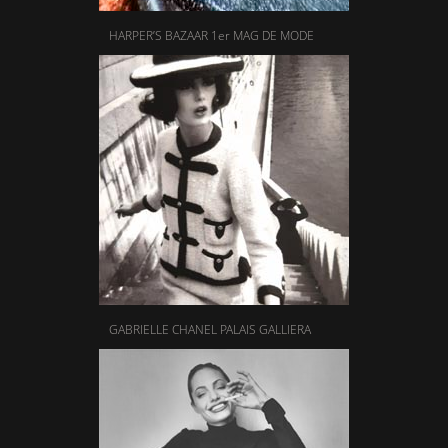
HARPER’S BAZAAR 1er MAG DE MODE
GABRIELLE CHANEL PALAIS GALLIERA