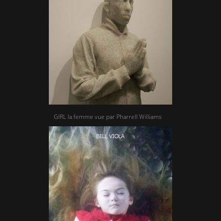
GIRL la femme vue par Pharrell Williams