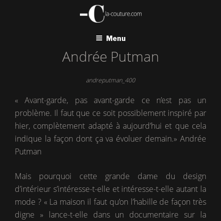
Aller
au
contenu
principal
Menu
Andrée Putman
andreputman_400
« Avant-garde, pas avant-garde ce n’est pas un
problème. Il faut que ce soit possiblement inspiré par
hier, complètement adapté à aujourd’hui et que cela
indique la façon dont ça va évoluer demain.» Andrée
Putman
Mais pourquoi cette grande dame du design
d’intérieur s’intéresse-t-elle et intéresse-t-elle autant la
mode ? « La maison il faut qu’on l’habille de façon très
digne » lance-t-elle dans un documentaire sur la