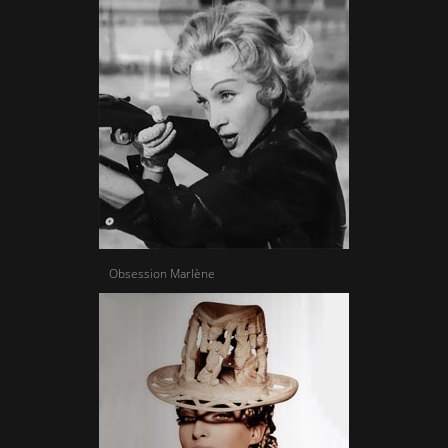
Obsession Marlène