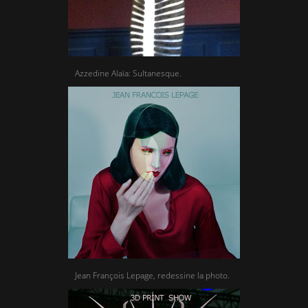
Azzedine Alaïa: Sultanesque.
Jean François Lepage, redessine la photo.