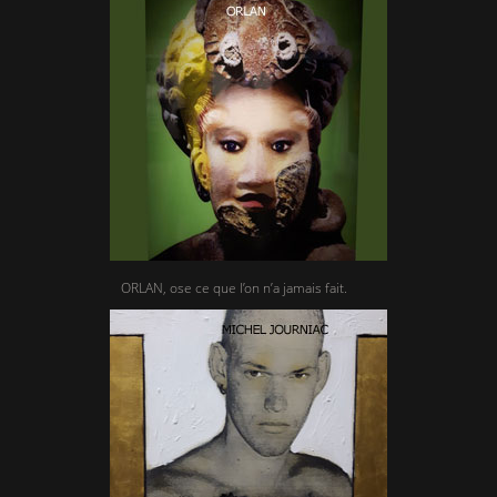
ORLAN, ose ce que l’on n’a jamais fait.