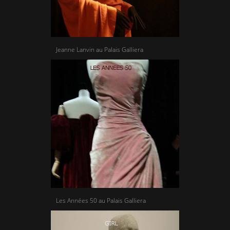
Jeanne Lanvin au Palais Galliera
Les Années 50 au Palais Galliera