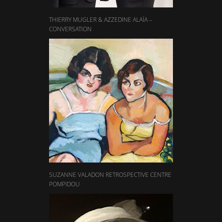
THIERRY MUGLER & AZZEDINE ALAÏA –
CONVERSATION
SUZANNE VALADON RETROSPECTIVE CENTRE
POMPIDOU