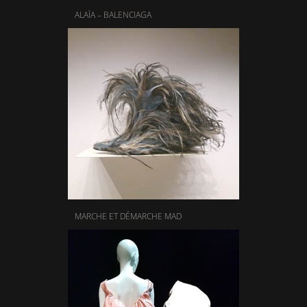
ALAÏA – BALENCIAGA
MARCHE ET DÉMARCHE MAD