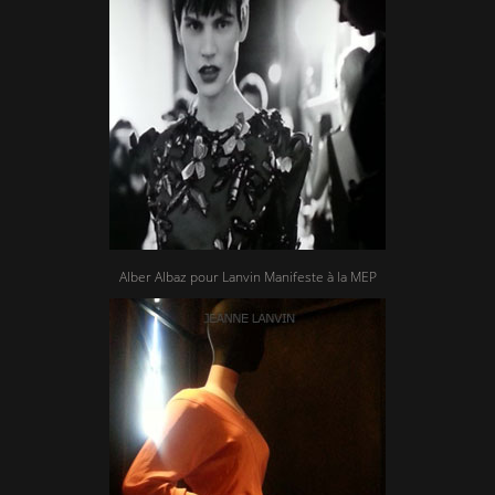
Alber Albaz pour Lanvin Manifeste à la MEP