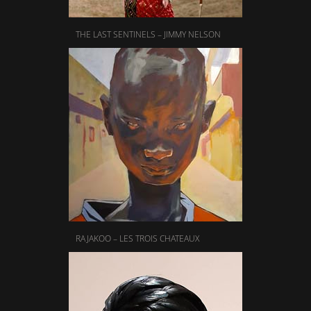
THE LAST SENTINELS – JIMMY NELSON
RAJAKOO – LES TROIS CHATEAUX