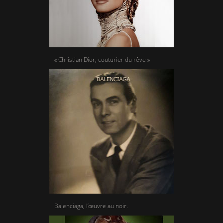
« Christian Dior, couturier du rêve »
Balenciaga, l’œuvre au noir.