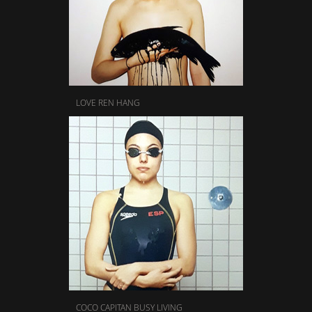
LOVE REN HANG
COCO CAPITAN BUSY LIVING