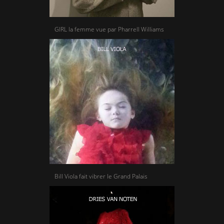
GIRL la femme vue par Pharrell Williams
Bill Viola fait vibrer le Grand Palais