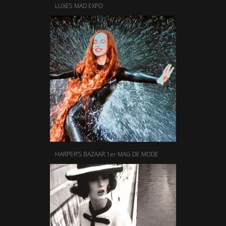
LUXES MAD EXPO
HARPER’S BAZAAR 1er MAG DE MODE