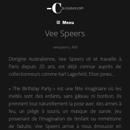
Aller
au
contenu
principal
Menu
Vee Speers
veespeers_400
D’origine Australienne, Vee Speers vit et travaille à
Paris depuis 20 ans, est déjà connue auprès de
collectionneurs comme Karl Lagerfeld, Elton Jones…
« The Birthday Party » est une fête imaginaire où les
invités sont des enfants, sans gâteau ni bonbon. Ils
prennent tout naturellement la pose avec des armes à
feu, un piège à souris, un masque de survie. Jeu
provenant de l’imagination de l’enfant ou mimétisme
de l’adulte, Vee Speers arrive à nous émouvoir en