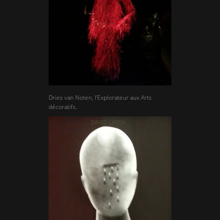
Dries van Noten, l’Explorateur aux Arts
décoratifs.