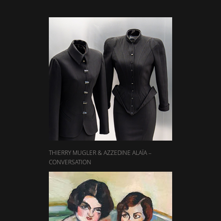
THIERRY MUGLER & AZZEDINE ALAÏA –
CONVERSATION