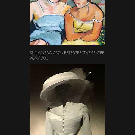
SUZANNE VALADON RETROSPECTIVE CENTRE
POMPIDOU