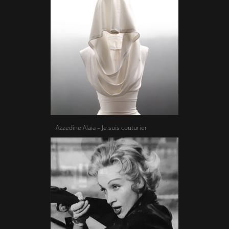
Azzedine Alaïa – Je suis couturier