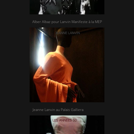
Alber Albaz pour Lanvin Manifeste à la MEP
Jeanne Lanvin au Palais Galliera