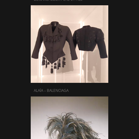
ALAÏA – BALENCIAGA