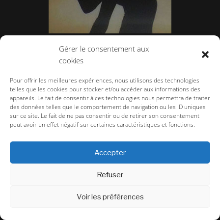
Body Language au Centre Culturel Suisse
Gérer le consentement aux
cookies
Pour offrir les meilleures expériences, nous utilisons des technologies
telles que les cookies pour stocker et/ou accéder aux informations des
appareils. Le fait de consentir à ces technologies nous permettra de traiter
des données telles que le comportement de navigation ou les ID uniques
sur ce site. Le fait de ne pas consentir ou de retirer son consentement
peut avoir un effet négatif sur certaines caractéristiques et fonctions.
Accepter
Refuser
Françoise Huguier, lorgne le monde.
Voir les préférences