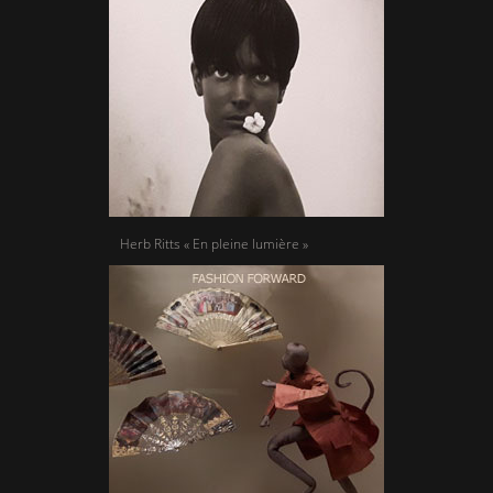
Herb Ritts « En pleine lumière »