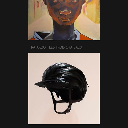
RAJAKOO – LES TROIS CHATEAUX