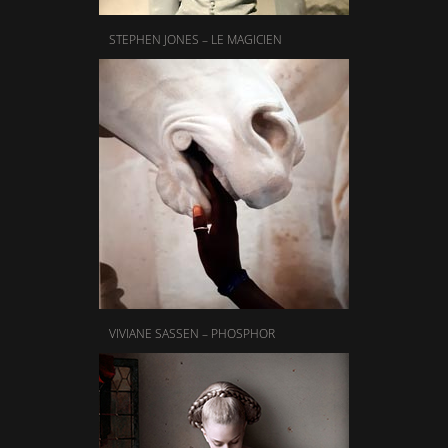
STEPHEN JONES – LE MAGICIEN
VIVIANE SASSEN – PHOSPHOR