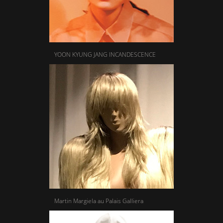
YOON KYUNG JANG INCANDESCENCE
Martin Margiela au Palais Galliera