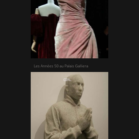
Les Années 50 au Palais Galliera