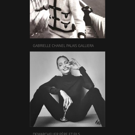
GABRIELLE CHANEL PALAIS GALLIERA
DEMARCHELIER PÈRE ET FILS