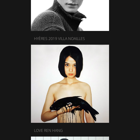
HYÈRES 2019 VILLA NOAILLES
LOVE REN HANG