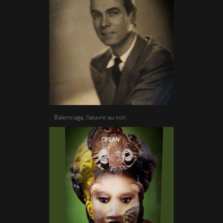
Balenciaga, l’œuvre au noir.