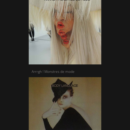
Arrrgh ! Monstres de mode