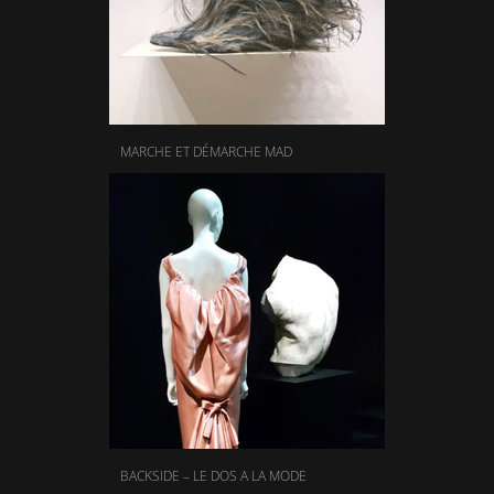
MARCHE ET DÉMARCHE MAD
BACKSIDE – LE DOS A LA MODE