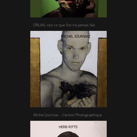
ORLAN, ose ce que l’on n’a jamais fait.
Michel Journiac – L’action Photographique