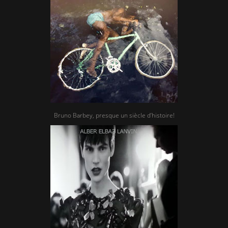
Bruno Barbey, presque un siècle d’histoire!