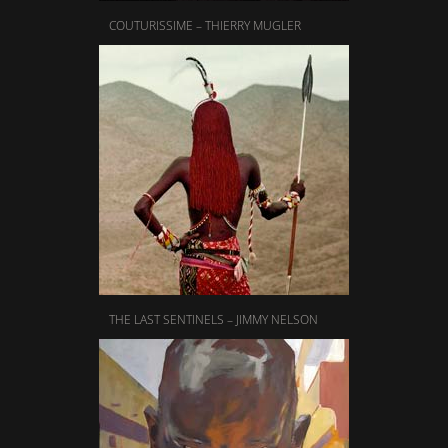
COUTURISSIME – THIERRY MUGLER
THE LAST SENTINELS – JIMMY NELSON