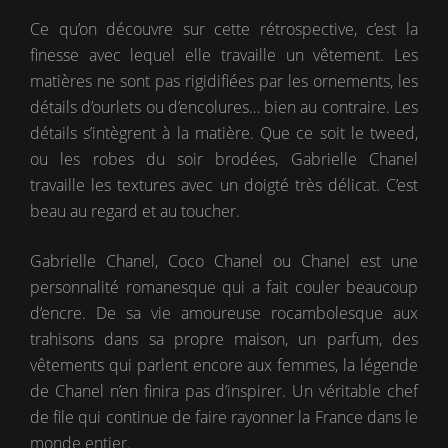
Ce qu’on découvre sur cette rétrospective, c’est la
finesse avec lequel elle travaille un vêtement. Les
matières ne sont pas rigidifiées par les ornements, les
détails d’ourlets ou d’encolures… bien au contraire. Les
détails s’intègrent à la matière. Que ce soit le tweed,
ou les robes du soir brodées, Gabrielle Chanel
travaille les textures avec un doigté très délicat. C’est
beau au regard et au toucher.
Gabrielle Chanel, Coco Chanel ou Chanel est une
personnalité romanesque qui a fait couler beaucoup
d’encre. De sa vie amoureuse rocambolesque aux
trahisons dans sa propre maison, un parfum, des
vêtements qui parlent encore aux femmes, la légende
de Chanel n’en finira pas d’inspirer. Un véritable chef
de file qui continue de faire rayonner la France dans le
monde entier.