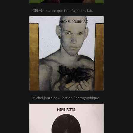
ORLAN, ose ce que l’on n’a jamais fait.
Michel Journiac – L’action Photographique