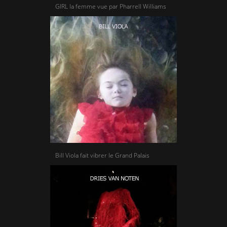
GIRL la femme vue par Pharrell Williams
Bill Viola fait vibrer le Grand Palais