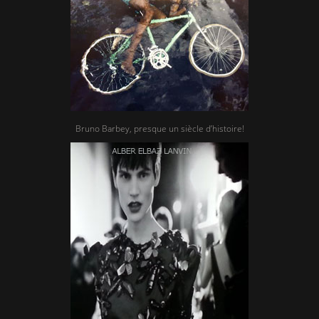
Bruno Barbey, presque un siècle d’histoire!