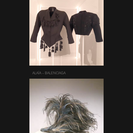
ALAÏA – BALENCIAGA