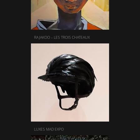
RAJAKOO – LES TROIS CHATEAUX
LUXES MAD EXPO