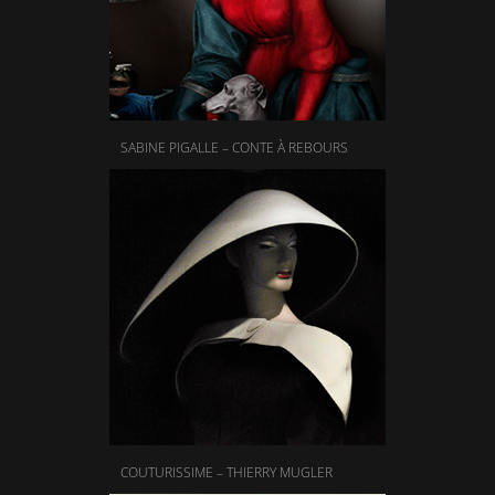
SABINE PIGALLE – CONTE À REBOURS
COUTURISSIME – THIERRY MUGLER