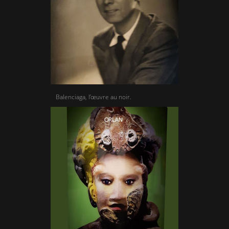
Balenciaga, l’œuvre au noir.