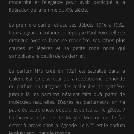
modernité et l’élégance pour avoir participé à la
libération de la femme du XXe siècle.
La première partie retrace ses débuts, 1916 à 1932.
Face au grand couturier de l’époque Paul Poiret elle se
distingue avec sa fameuse marinière, ses robes plus
courtes et légères et sa petite robe noire qui
symbolisera le déclin de ce dernier.
Le parfum N°5 créé en 1921 est sacralisé dans la
Galerie Est. Une senteur qui a révolutionné le monde
du parfum en intégrant des molécules de synthèse.
Jusque là les parfums n’étaient faits qu’à partir de
molécules naturelles. D’après les parfumeurs, on n’a
pas créé autre chose depuis. Et cerise sur le gâteau ?
La fameuse réplique de Marylin Monroe qui le fait
entrer à jamais dans la légende. Le N°5 est le parfum
le plus vendu dans le monde.