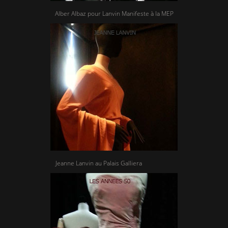
Alber Albaz pour Lanvin Manifeste à la MEP
Jeanne Lanvin au Palais Galliera