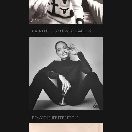
GABRIELLE CHANEL PALAIS GALLIERA
DEMARCHELIER PÈRE ET FILS