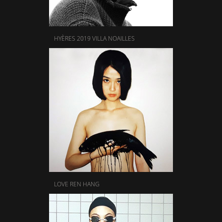
HYÈRES 2019 VILLA NOAILLES
LOVE REN HANG