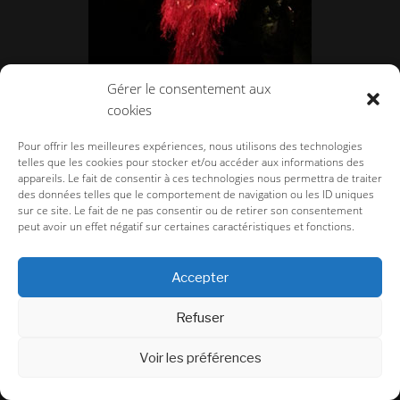
Gérer le consentement aux
cookies
Dries van Noten, l’Explorateur aux Arts
Pour offrir les meilleures expériences, nous utilisons des technologies
décoratifs.
telles que les cookies pour stocker et/ou accéder aux informations des
appareils. Le fait de consentir à ces technologies nous permettra de traiter
des données telles que le comportement de navigation ou les ID uniques
sur ce site. Le fait de ne pas consentir ou de retirer son consentement
peut avoir un effet négatif sur certaines caractéristiques et fonctions.
Accepter
Refuser
Voir les préférences