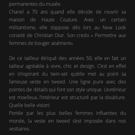
permanentes du musée.
Chanel a 70 ans quand elle décide de rouvrir sa
maison de Haute Couture. Avec un certain
militantisme, elle s’oppose dès lors au New Look
corseté de Christian Dior. Son credo « Permettre aux
femmes de bouger aisément»
De ce tailleur étriqué des années 50, elle en fait un
tailleur agréable à vivre, chic et design. C’est en effet
en s’inspirant du twin-set qu’elle met au point sa
fameuse veste en tweed. Une ligne pure avec des
pointes de détails qui font son style unique. L’extérieur
est moelleux, l’intérieur est structuré par la doublure.
Quelle belle vision!
Portée par les plus belles femmes influentes du
monde, la veste en tweed s’est imposée dans nos
vestiaires.