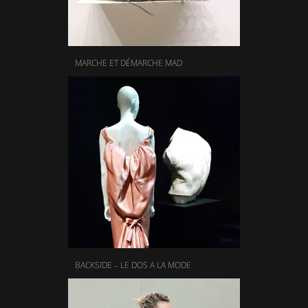
MARCHE ET DÉMARCHE MAD
BACKSIDE – LE DOS A LA MODE