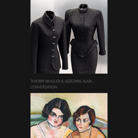
THIERRY MUGLER & AZZEDINE ALAÏA –
CONVERSATION