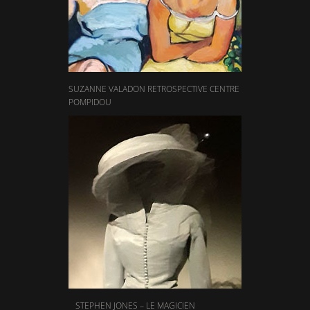
SUZANNE VALADON RETROSPECTIVE CENTRE
POMPIDOU
STEPHEN JONES – LE MAGICIEN