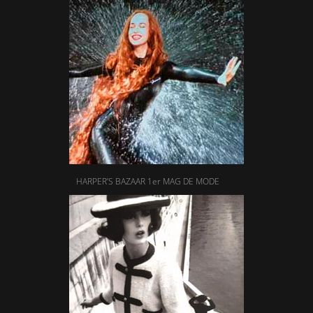
HARPER’S BAZAAR 1er MAG DE MODE