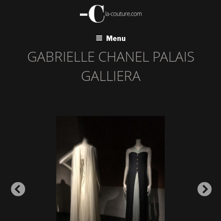
Aller
au
contenu
principal
Menu
GABRIELLE CHANEL PALAIS
GALLIERA