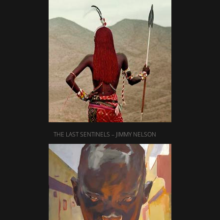
THE LAST SENTINELS – JIMMY NELSON