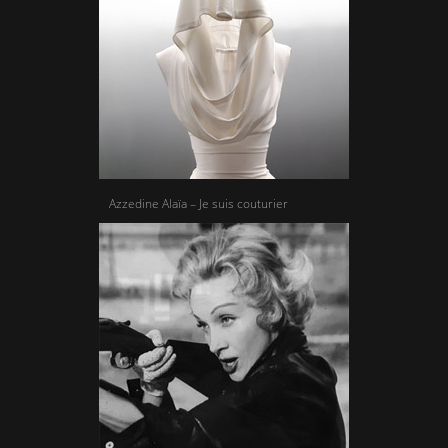
Azzedine Alaïa – Je suis couturier