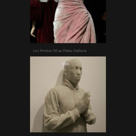
Les Années 50 au Palais Galliera