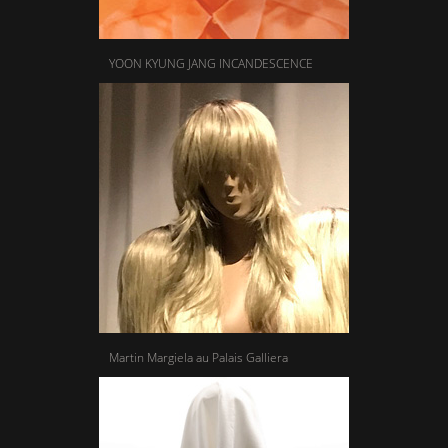
YOON KYUNG JANG INCANDESCENCE
Martin Margiela au Palais Galliera