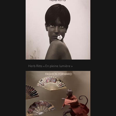
Herb Ritts « En pleine lumière »