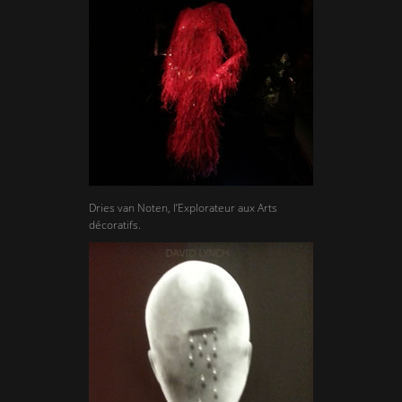
Dries van Noten, l’Explorateur aux Arts
décoratifs.