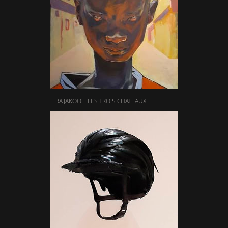
RAJAKOO – LES TROIS CHATEAUX