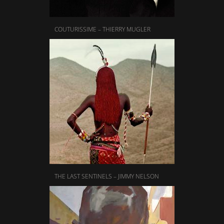
COUTURISSIME – THIERRY MUGLER
THE LAST SENTINELS – JIMMY NELSON