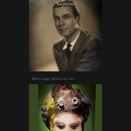
Balenciaga, l’œuvre au noir.