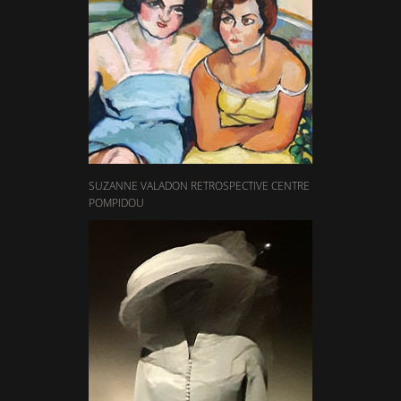
SUZANNE VALADON RETROSPECTIVE CENTRE
POMPIDOU