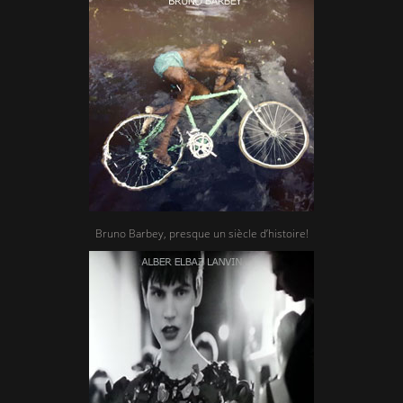
Bruno Barbey, presque un siècle d’histoire!