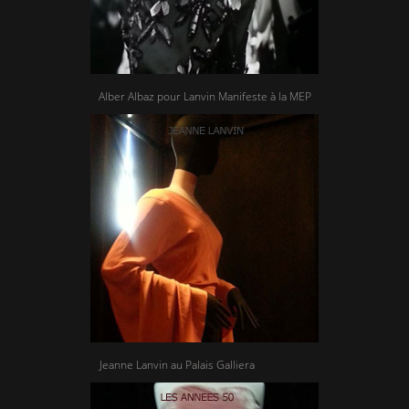
Alber Albaz pour Lanvin Manifeste à la MEP
Jeanne Lanvin au Palais Galliera