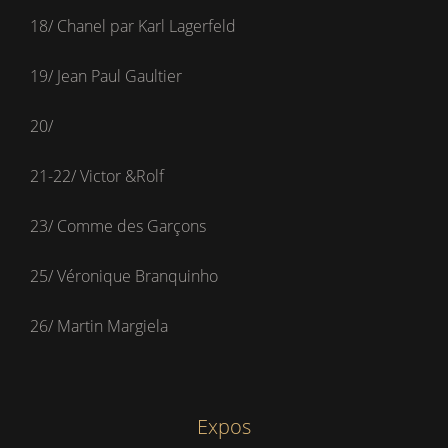
18/ Chanel par Karl Lagerfeld
19/ Jean Paul Gaultier
20/
21-22/ Victor &Rolf
23/ Comme des Garçons
25/ Véronique Branquinho
26/ Martin Margiela
Expos