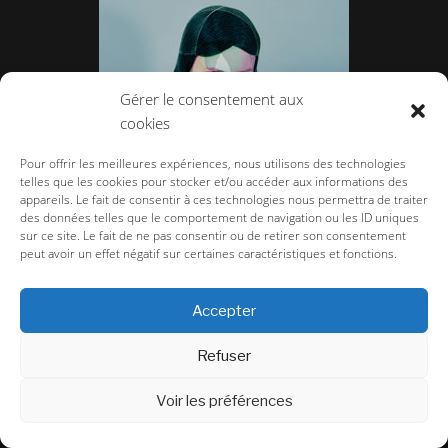
Gérer le consentement aux
cookies
Pour offrir les meilleures expériences, nous utilisons des technologies
telles que les cookies pour stocker et/ou accéder aux informations des
appareils. Le fait de consentir à ces technologies nous permettra de traiter
des données telles que le comportement de navigation ou les ID uniques
sur ce site. Le fait de ne pas consentir ou de retirer son consentement
peut avoir un effet négatif sur certaines caractéristiques et fonctions.
Jean François Lepage, redessine la photo.
Accepter
Refuser
Voir les préférences