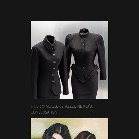
THIERRY MUGLER & AZZEDINE ALAÏA –
CONVERSATION