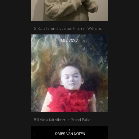
GIRL la femme vue par Pharrell Williams
Bill Viola fait vibrer le Grand Palais