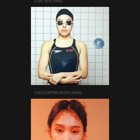
LOVE REN HANG
COCO CAPITAN BUSY LIVING