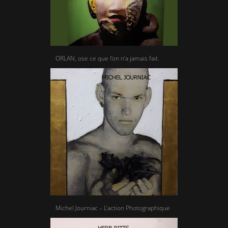
ORLAN, ose ce que l’on n’a jamais fait.
Michel Journiac – L’action Photographique