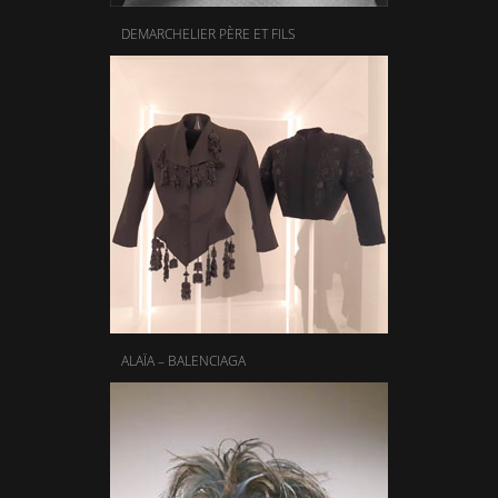
DEMARCHELIER PÈRE ET FILS
ALAÏA – BALENCIAGA