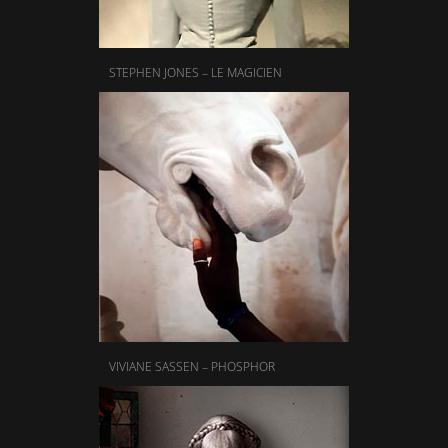
STEPHEN JONES – LE MAGICIEN
VIVIANE SASSEN – PHOSPHOR