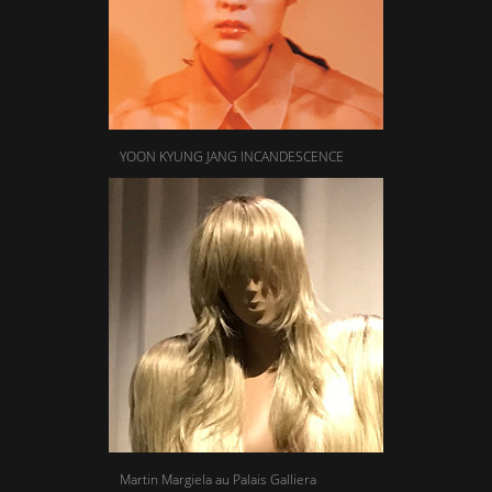
YOON KYUNG JANG INCANDESCENCE
Martin Margiela au Palais Galliera