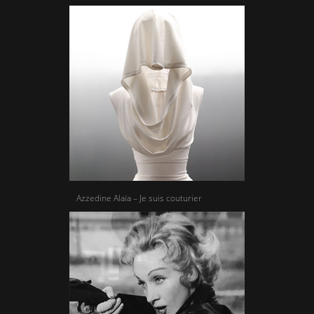
Azzedine Alaïa – Je suis couturier