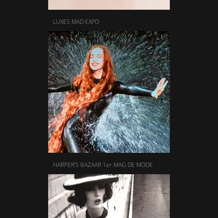
LUXES MAD EXPO
HARPER’S BAZAAR 1er MAG DE MODE