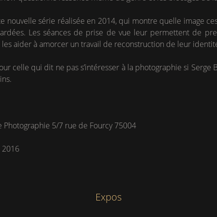
te nouvelle série réalisée en 2014, qui montre quelle image ces
egardées. Les séances de prise de vue leur permettent de pr
les aider à amorcer un travail de reconstruction de leur identit
r celle qui dit ne pas s’intéresser à la photographie si Serge B
ins.
 Photographie 5/7 rue de Fourcy 75004
s 2016
Expos