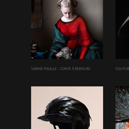
SABINE PIGALLE – CONTE À REBOURS
COUTURI