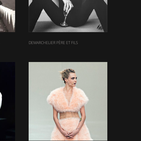
DEMARCHELIER PÈRE ET FILS