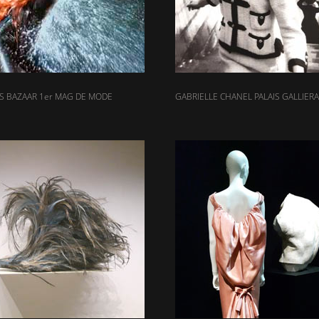
S BAZAAR 1er MAG DE MODE
GABRIELLE CHANEL PALAIS GALLIERA