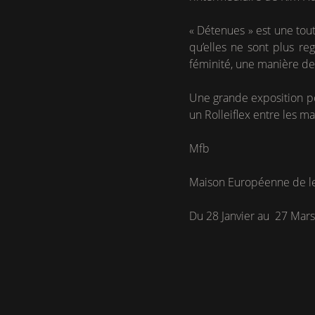
« Détenues » est une tou
qu’elles ne sont plus r
féminité, une manière de 
Une grande exposition pou
un Rolleiflex entre les ma
Mfb
Maison Européenne de le
Du 28 Janvier au 27 Mar