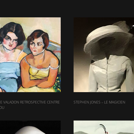
E VALADON RETROSPECTIVE CENTRE
STEPHEN JONES – LE MAGICIEN
OU