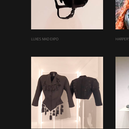
LUXES MAD EXPO
HARPER’