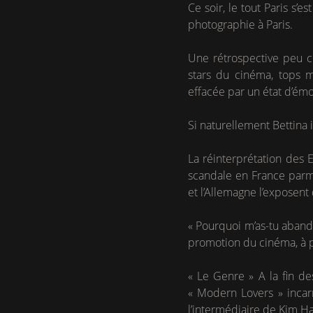
Ce soir, le tout Paris s’
photographie à Paris.
Une rétrospective peu cl
stars du cinéma, tops m
effacée par un état d’émo
Si naturellement Bettina i
La réinterprétation des E
scandale en France parmi 
et l’Allemagne l’exposent 
« Pourquoi m’as-tu aban
promotion du cinéma, à p
« Le Genre » A la fin de
« Modern Lovers » incarn
l’intermédiaire de Kim H