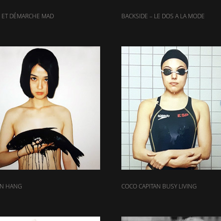
 ET DÉMARCHE MAD
BACKSIDE – LE DOS A LA MODE
EN HANG
COCO CAPITAN BUSY LIVING