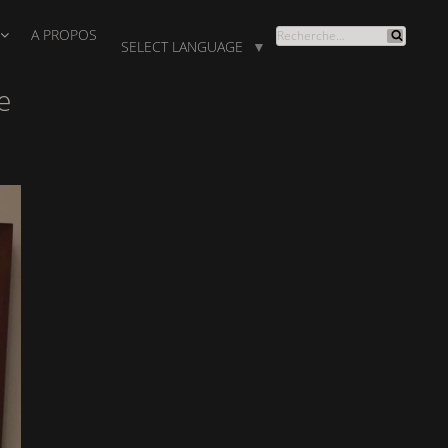
A PROPOS
RECHERCHE
SELECT LANGUAGE
▼
Recherche
POUR
:
e