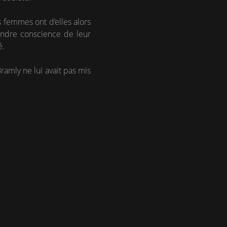
 femmes ont d’elles alors
endre conscience de leur
é.
ramly ne lui avait pas mis