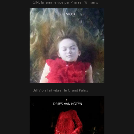
GIRL la femme vue par Pharrell Williams
Bill Viola fait vibrer le Grand Palais