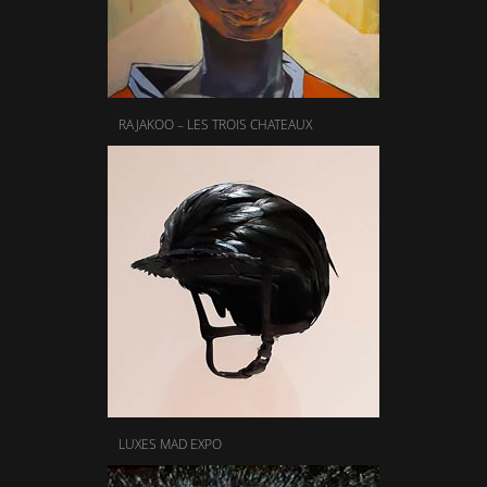
RAJAKOO – LES TROIS CHATEAUX
LUXES MAD EXPO