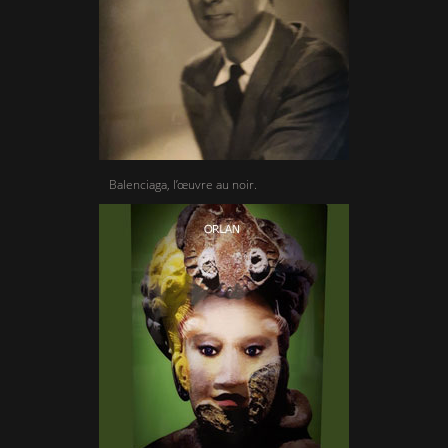
Balenciaga, l’œuvre au noir.