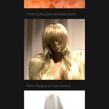
YOON KYUNG JANG INCANDESCENCE
Martin Margiela au Palais Galliera