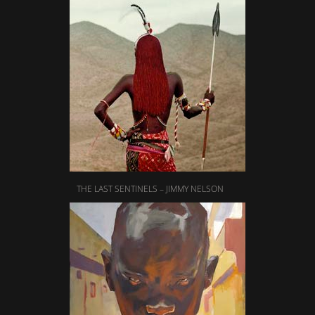
THE LAST SENTINELS – JIMMY NELSON