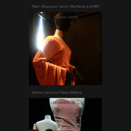
Alber Albaz pour Lanvin Manifeste à la MEP
Jeanne Lanvin au Palais Galliera