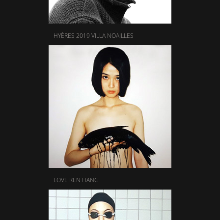
HYÈRES 2019 VILLA NOAILLES
LOVE REN HANG