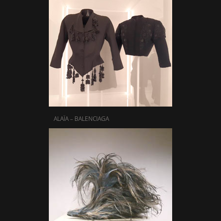
ALAÏA – BALENCIAGA