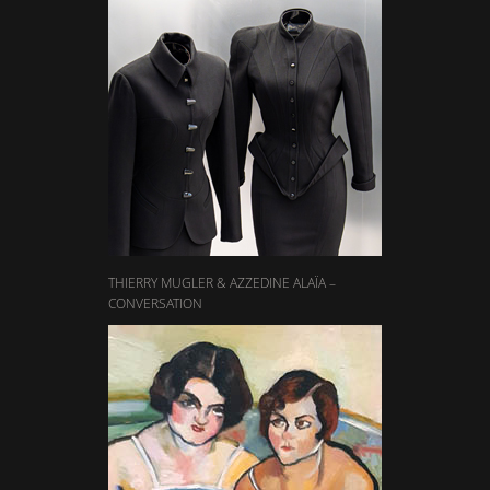
THIERRY MUGLER & AZZEDINE ALAÏA –
CONVERSATION