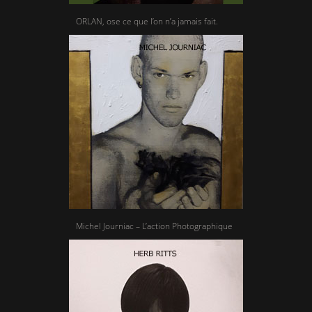
ORLAN, ose ce que l’on n’a jamais fait.
Michel Journiac – L’action Photographique