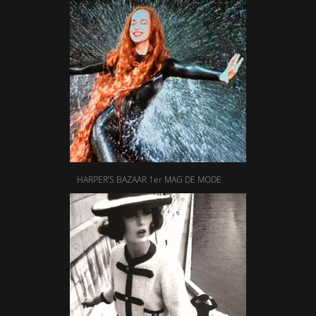
HARPER’S BAZAAR 1er MAG DE MODE