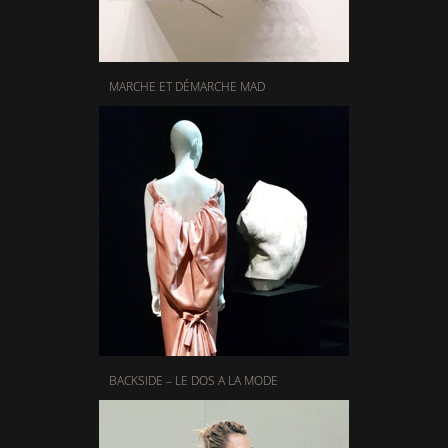
MARCHE ET DÉMARCHE MAD
BACKSIDE – LE DOS A LA MODE