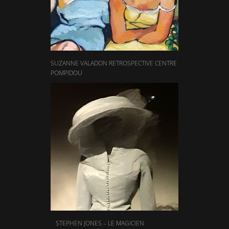
SUZANNE VALADON RETROSPECTIVE CENTRE
POMPIDOU
STEPHEN JONES – LE MAGICIEN