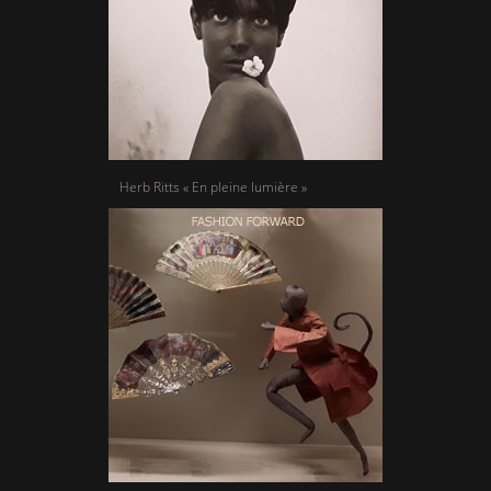
Herb Ritts « En pleine lumière »