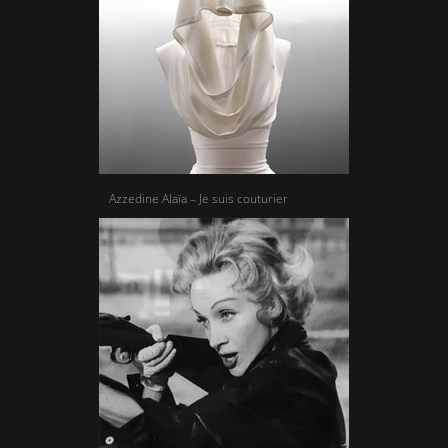
Azzedine Alaïa – Je suis couturier