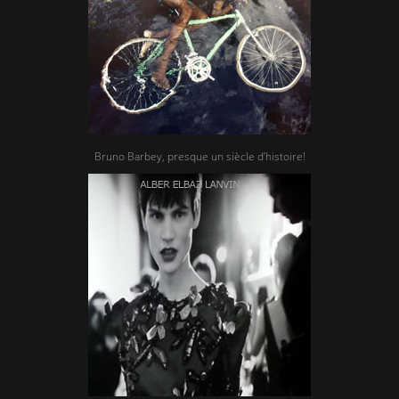
Bruno Barbey, presque un siècle d’histoire!