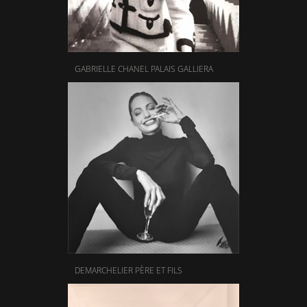
GABRIELLE CHANEL PALAIS GALLIERA
DEMARCHELIER PÈRE ET FILS