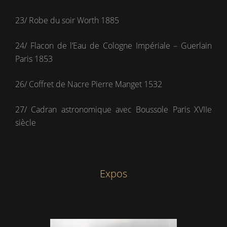
23/ Robe du soir Worth 1885
24/ Flacon de l’Eau de Cologne Impériale – Guerlain
Paris 1853
26/ Coffret de Nacre Pierre Manget 1532
27/ Cadran astronomique avec Boussole Paris XVIIe
siècle
Expos