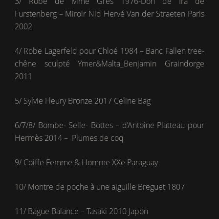
3/ Robe de Mme Grès 1976-Don de Ira de
Furstenberg – Miroir Nid Hervé Van der Straeten Paris
2002
4/ Robe Lagerfeld pour Chloé 1984 – Banc Fallen tree-
chêne sculpté Ymer&Malta_Benjamin Graindorge
2011
5/ Sylvie Fleury Bronze 2017 Celine Bag
6/7/8/ Bombe- Selle- Bottes – d’Antoine Platteau pour
Hermès 2014 – Plumes de coq
9/ Coiffe Femme & Homme XXe Paraguay
10/ Montre de poche à une aiguille Breguet 1807
11/ Bague Balance – Tasaki 2010 Japon