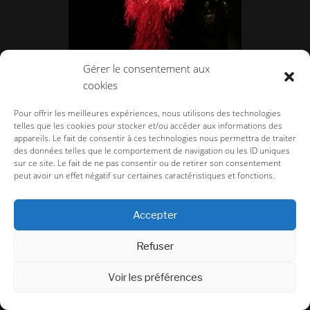
Gérer le consentement aux
cookies
Dries van Noten, l’Explorateur aux Arts
Pour offrir les meilleures expériences, nous utilisons des technologies
décoratifs.
telles que les cookies pour stocker et/ou accéder aux informations des
appareils. Le fait de consentir à ces technologies nous permettra de traiter
des données telles que le comportement de navigation ou les ID uniques
sur ce site. Le fait de ne pas consentir ou de retirer son consentement
peut avoir un effet négatif sur certaines caractéristiques et fonctions.
Accepter
Refuser
Voir les préférences