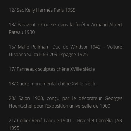
12/ Sac Kelly Hermès Paris 1955
13/ Paravent « Course dans la forêt » Armand-Albert
Rateau 1930
15/ Malle Pullman Duc de Windsor 1942 – Voiture
Hispano Suiza H6B 209 Espagne 1925
17/ Panneaux sculptés chêne XVIIIe siècle
18/ Cadre monumental chêne XVIIIe siècle
20/ Salon 1900, conçu par le décorateur Georges
Hoentschel pour l’Exposition universelle de 1900
21/ Collier René Lalique 1900 – Bracelet Camélia JAR
1995