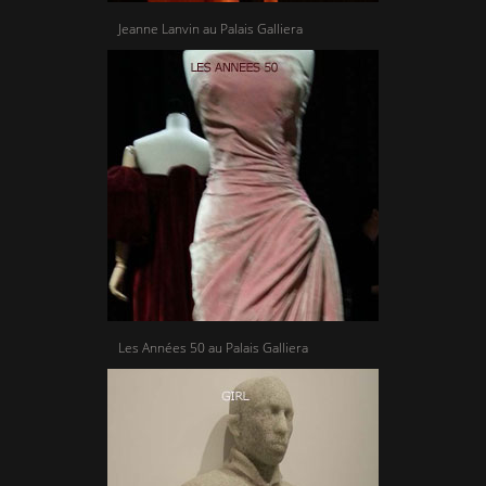
Jeanne Lanvin au Palais Galliera
Les Années 50 au Palais Galliera