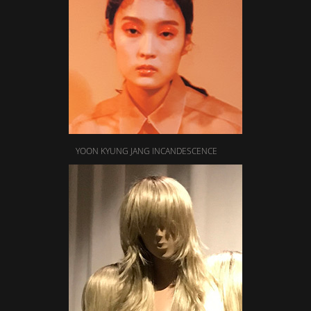
YOON KYUNG JANG INCANDESCENCE