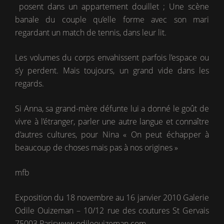
posent dans un appartement douillet ; Une scène
banale du couple qu’elle forme avec son mari
regardant un match de tennis, dans leur lit.
Les volumes du corps envahissent parfois l’espace ou
s’y perdent. Mais toujours, un grand vide dans les
regards.
Si Anna, sa grand-mère défunte lui a donné le goût de
vivre à l’étranger, parler une autre langue et connaître
d’autres cultures, pour Nina « On peut échapper à
beaucoup de choses mais pas à nos origines »
mfb
Exposition du 18 novembre au 16 janvier 2010 Galerie
Odile Ouizeman – 10/12 rue des coutures St Gervais
75003 Pariswww.odileouizeman.com