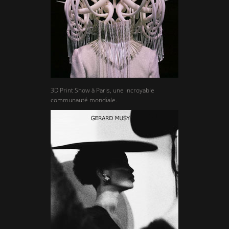
3D Print Show à Paris, une incroyable
communauté mondiale.