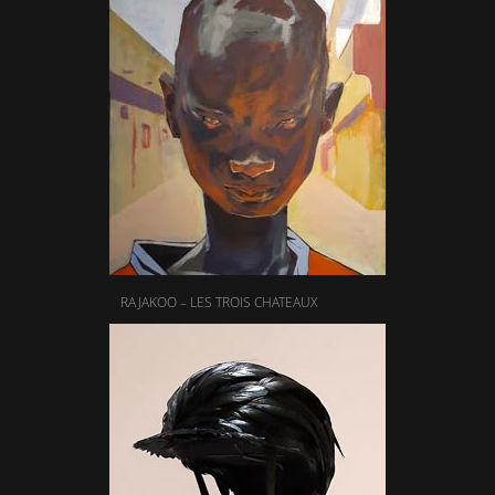
RAJAKOO – LES TROIS CHATEAUX