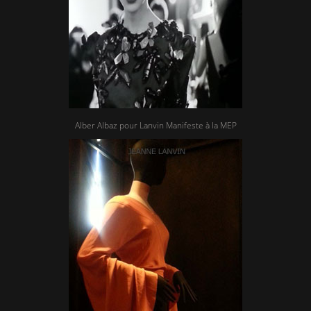
Alber Albaz pour Lanvin Manifeste à la MEP