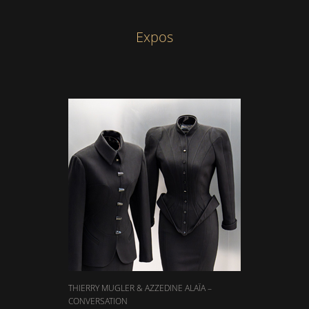
Expos
THIERRY MUGLER & AZZEDINE ALAÏA –
CONVERSATION