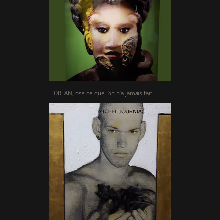
ORLAN, ose ce que l’on n’a jamais fait.