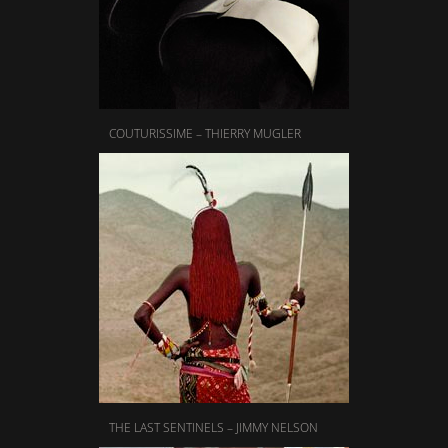
COUTURISSIME – THIERRY MUGLER
THE LAST SENTINELS – JIMMY NELSON