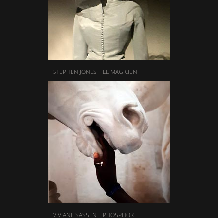
STEPHEN JONES – LE MAGICIEN
VIVIANE SASSEN – PHOSPHOR