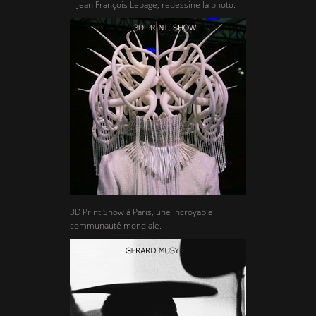
Jean François Lepage, redessine la photo.
3D Print Show à Paris, une incroyable
communauté mondiale.