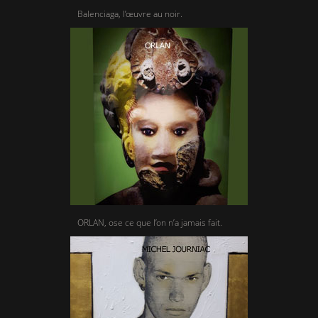
Balenciaga, l’œuvre au noir.
ORLAN, ose ce que l’on n’a jamais fait.