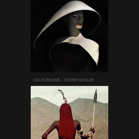
COUTURISSIME – THIERRY MUGLER