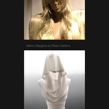
Martin Margiela au Palais Galliera