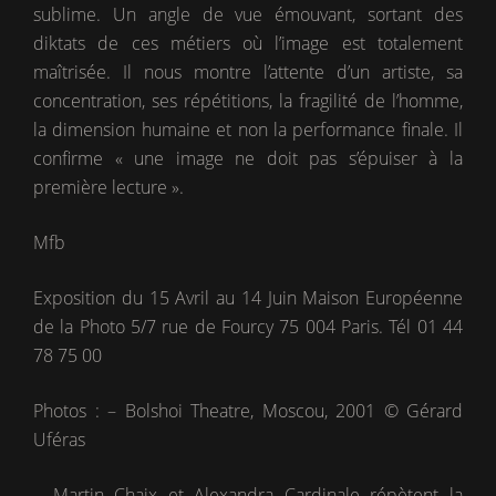
sublime. Un angle de vue émouvant, sortant des
diktats de ces métiers où l’image est totalement
maîtrisée. Il nous montre l’attente d’un artiste, sa
concentration, ses répétitions, la fragilité de l’homme,
la dimension humaine et non la performance finale. Il
confirme « une image ne doit pas s’épuiser à la
première lecture ».
Mfb
Exposition du 15 Avril au 14 Juin Maison Européenne
de la Photo 5/7 rue de Fourcy 75 004 Paris. Tél 01 44
78 75 00
Photos : – Bolshoi Theatre, Moscou, 2001 © Gérard
Uféras
– Martin Chaix et Alexandra Cardinale répètent la