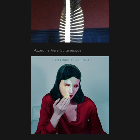
Azzedine Alaïa: Sultanesque.