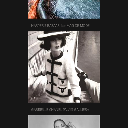
HARPER’S BAZAAR 1er MAG DE MODE
GABRIELLE CHANEL PALAIS GALLIERA