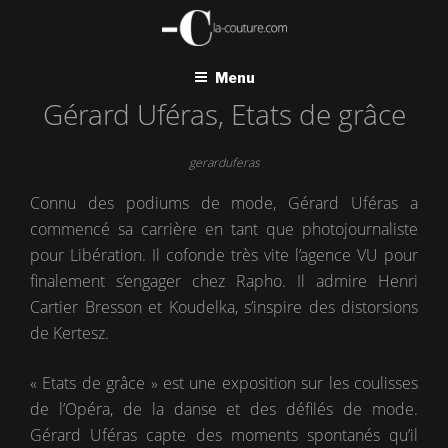
Aller
au
contenu
principal
Menu
Gérard Uféras, Etats de grâce
gerarduferas
Connu des podiums de mode, Gérard Uféras a
commencé sa carrière en tant que photojournaliste
pour Libération. Il cofonde très vite l’agence VU pour
finalement s’engager chez Rapho. Il admire Henri
Cartier Bresson et Koudelka, s’inspire des distorsions
de Kertesz.
« Etats de grâce » est une exposition sur les coulisses
de l’Opéra, de la danse et des défilés de mode.
Gérard Uféras capte des moments spontanés qu’il