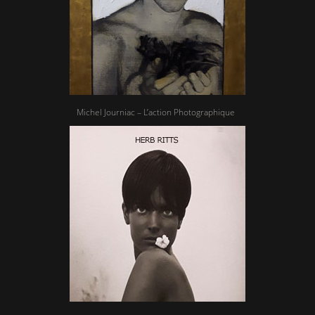
Michel Journiac – L’action Photographique