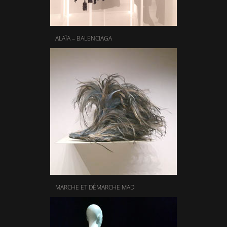
ALAÏA – BALENCIAGA
MARCHE ET DÉMARCHE MAD