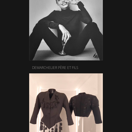
DEMARCHELIER PÈRE ET FILS