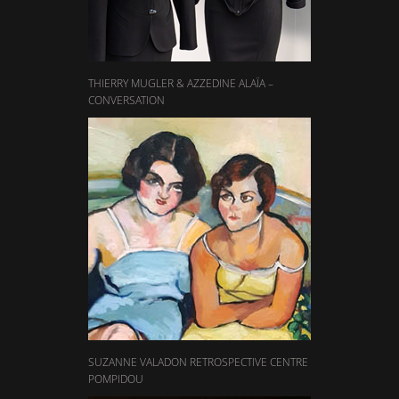
THIERRY MUGLER & AZZEDINE ALAÏA –
CONVERSATION
SUZANNE VALADON RETROSPECTIVE CENTRE
POMPIDOU