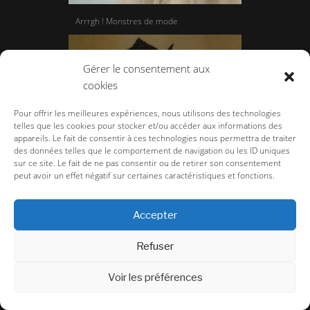
Arrrgh ! Monstres de mode
Gérer le consentement aux
cookies
Pour offrir les meilleures expériences, nous utilisons des technologies
telles que les cookies pour stocker et/ou accéder aux informations des
appareils. Le fait de consentir à ces technologies nous permettra de traiter
des données telles que le comportement de navigation ou les ID uniques
sur ce site. Le fait de ne pas consentir ou de retirer son consentement
peut avoir un effet négatif sur certaines caractéristiques et fonctions.
Accepter
Body Language au Centre Culturel Suisse
Refuser
Voir les préférences