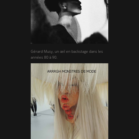
Gérard Musy, un œil en backstage dans les
années 80 à 90.