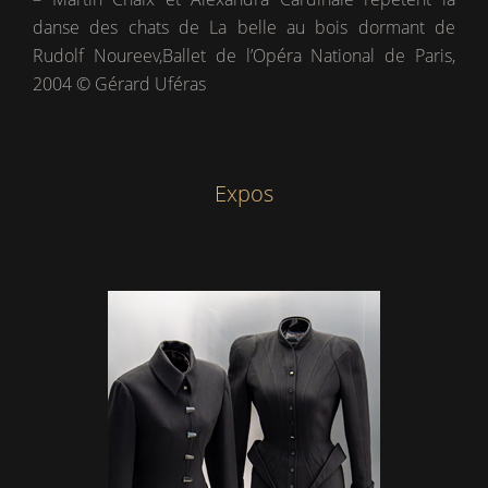
danse des chats de La belle au bois dormant de
Rudolf Noureev,Ballet de l’Opéra National de Paris,
2004 © Gérard Uféras
Expos