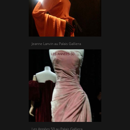
Jeanne Lanvin au Palais Galliera
Les Années 50 au Palais Galliera