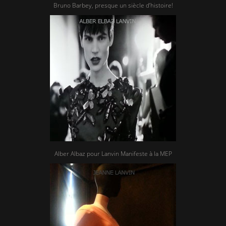
Bruno Barbey, presque un siècle d’histoire!
Alber Albaz pour Lanvin Manifeste à la MEP