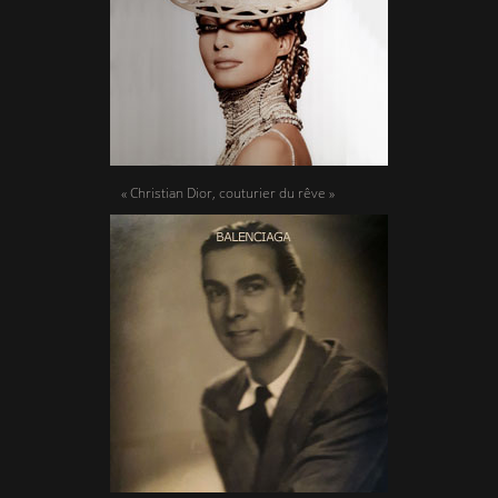
« Christian Dior, couturier du rêve »