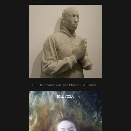
GIRL la femme vue par Pharrell Williams