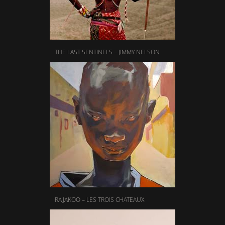
THE LAST SENTINELS – JIMMY NELSON
RAJAKOO – LES TROIS CHATEAUX