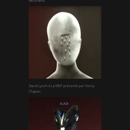
décoratifs.
David Lynch à La MEP présenté par Henry
Chapier.