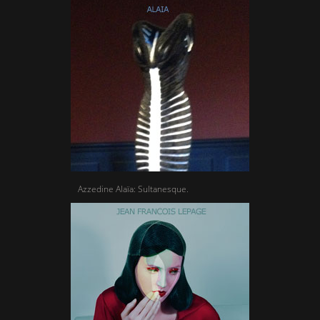
Azzedine Alaïa: Sultanesque.