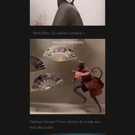
Herb Ritts « En pleine lumière »
Fashion Forward Trois siècles de mode aux
Arts décoratifs