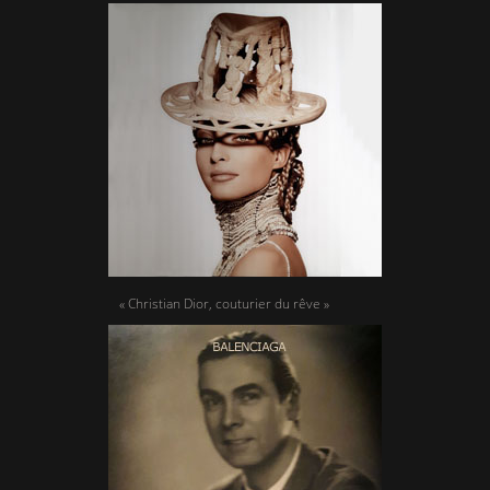
« Christian Dior, couturier du rêve »