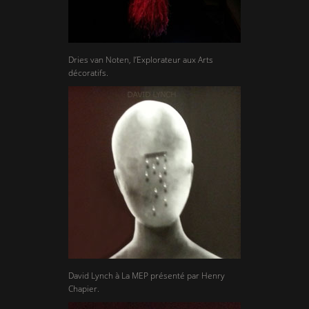
Dries van Noten, l’Explorateur aux Arts
décoratifs.
David Lynch à La MEP présenté par Henry
Chapier.