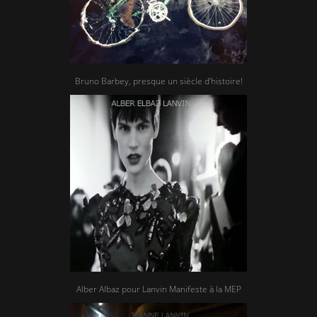
Bruno Barbey, presque un siècle d’histoire!
Alber Albaz pour Lanvin Manifeste à la MEP