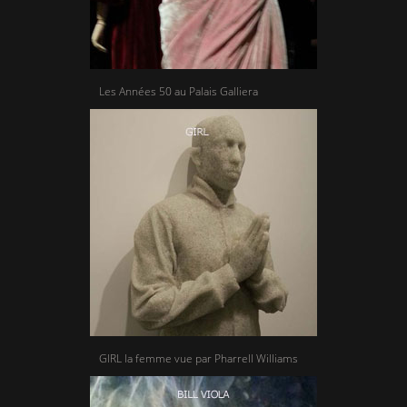
Les Années 50 au Palais Galliera
GIRL la femme vue par Pharrell Williams