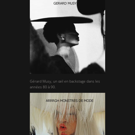
Gérard Musy, un œil en backstage dans les
années 80 à 90.