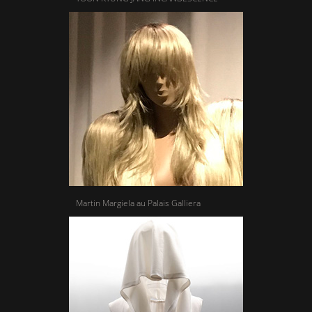
Martin Margiela au Palais Galliera