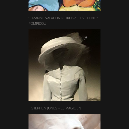
SUZANNE VALADON RETROSPECTIVE CENTRE
POMPIDOU
STEPHEN JONES – LE MAGICIEN