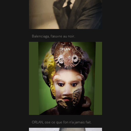
Balenciaga, l’œuvre au noir.
ORLAN, ose ce que l’on n’a jamais fait.