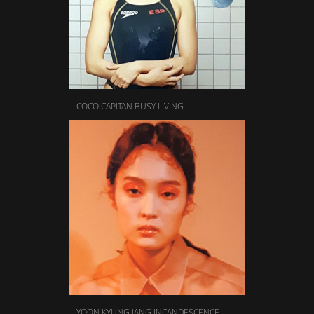
COCO CAPITAN BUSY LIVING
YOON KYUNG JANG INCANDESCENCE