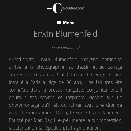
Aller
au
contenu
principal
Menu
Erwin Blumenfeld
erwinblumenfeld
Autodidacte, Erwin Blumenfeld d’origine berlinoise
s’initie à la photographie, au dessin et au collage
auprès de ses amis Paul Citroën et George Grosz.
Installé à Paris à l’âge de 36 ans, il se fait très vite
connaître dans la presse française. Conjointement, il
poursuit ses satyres et inspirera Picabia sur un
photomontage qu’il fait du führer avec une tête de
veau. Le mouvement Dada, le surréalisme l’animent.
Poussé par Man Ray, il expérimente la surimpression,
la solarisation, la répétition, la fragmentation.