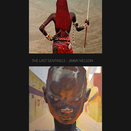
THE LAST SENTINELS – JIMMY NELSON