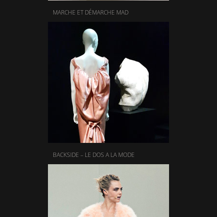
MARCHE ET DÉMARCHE MAD
BACKSIDE – LE DOS A LA MODE