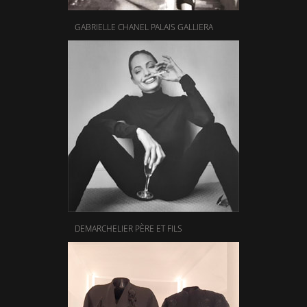
GABRIELLE CHANEL PALAIS GALLIERA
DEMARCHELIER PÈRE ET FILS