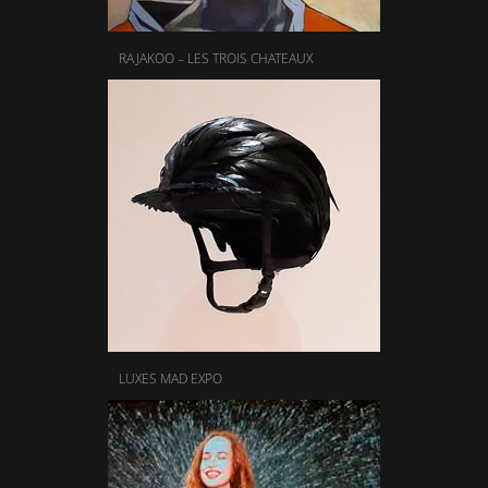
RAJAKOO – LES TROIS CHATEAUX
LUXES MAD EXPO