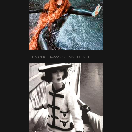
HARPER’S BAZAAR 1er MAG DE MODE