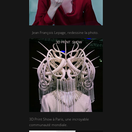
Jean François Lepage, redessine la photo.
3D Print Show à Paris, une incroyable
communauté mondiale.