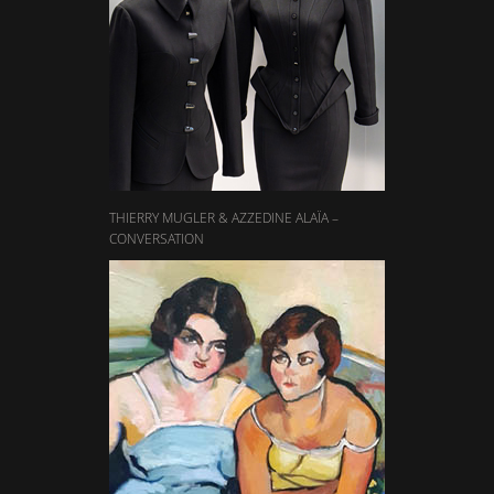
THIERRY MUGLER & AZZEDINE ALAÏA –
CONVERSATION