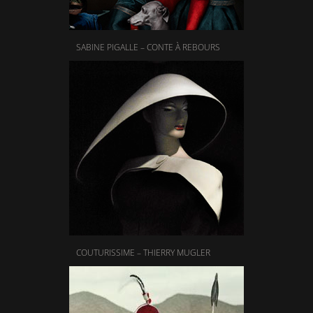
SABINE PIGALLE – CONTE À REBOURS
COUTURISSIME – THIERRY MUGLER