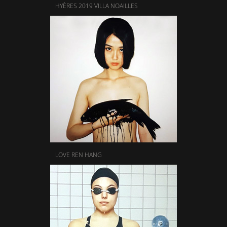
HYÈRES 2019 VILLA NOAILLES
LOVE REN HANG