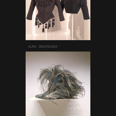
ALAÏA – BALENCIAGA