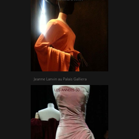
Jeanne Lanvin au Palais Galliera