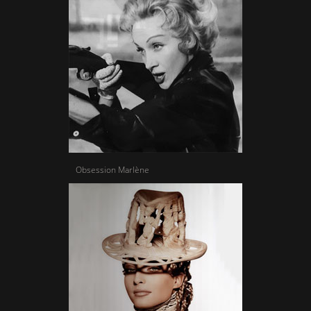
Obsession Marlène