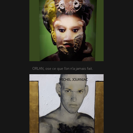
ORLAN, ose ce que l’on n’a jamais fait.