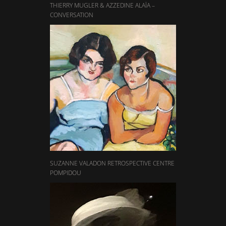
THIERRY MUGLER & AZZEDINE ALAÏA –
CONVERSATION
SUZANNE VALADON RETROSPECTIVE CENTRE
POMPIDOU