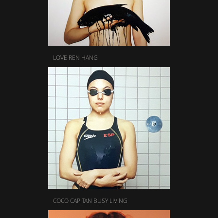
LOVE REN HANG
COCO CAPITAN BUSY LIVING