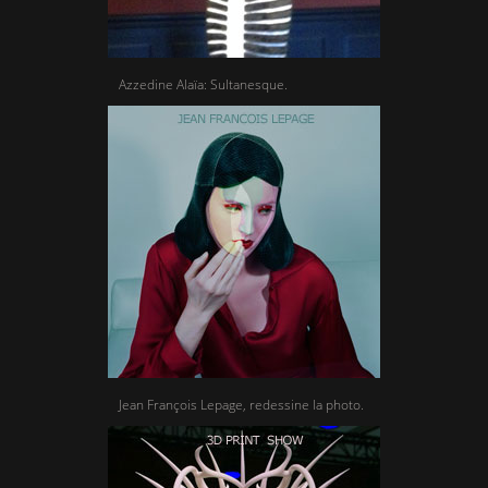
Azzedine Alaïa: Sultanesque.
Jean François Lepage, redessine la photo.