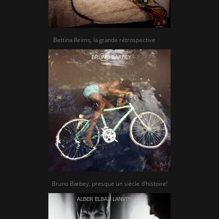
Bettina Reims, la grande rétrospective
Bruno Barbey, presque un siècle d’histoire!