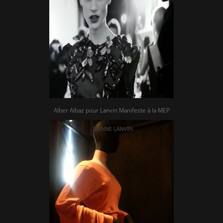
Alber Albaz pour Lanvin Manifeste à la MEP