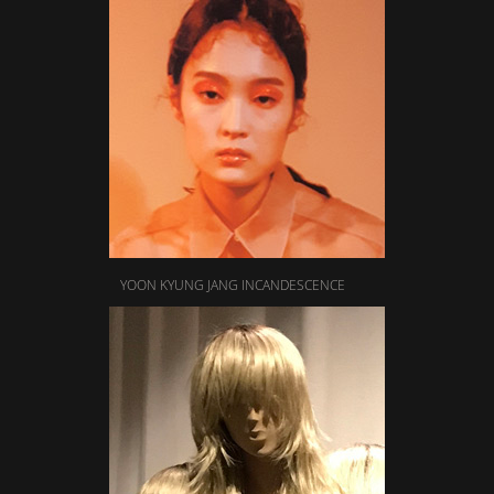
YOON KYUNG JANG INCANDESCENCE