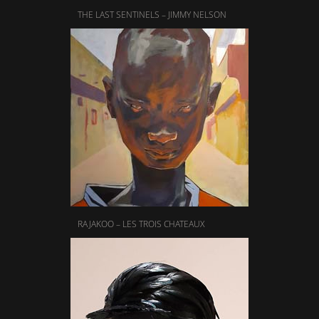
THE LAST SENTINELS – JIMMY NELSON
RAJAKOO – LES TROIS CHATEAUX