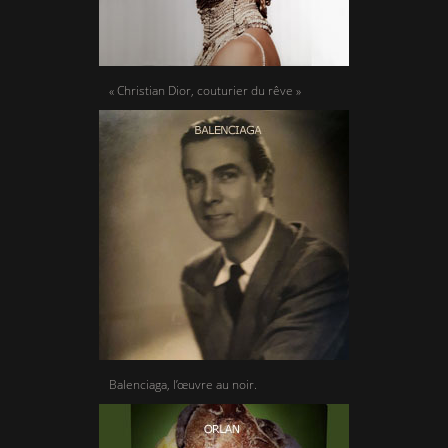
« Christian Dior, couturier du rêve »
Balenciaga, l’œuvre au noir.