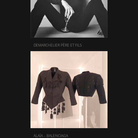
DEMARCHELIER PÈRE ET FILS
ALAÏA – BALENCIAGA