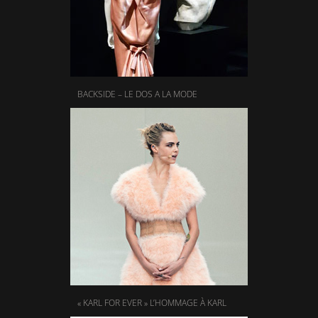
BACKSIDE – LE DOS A LA MODE
« KARL FOR EVER » L’HOMMAGE À KARL