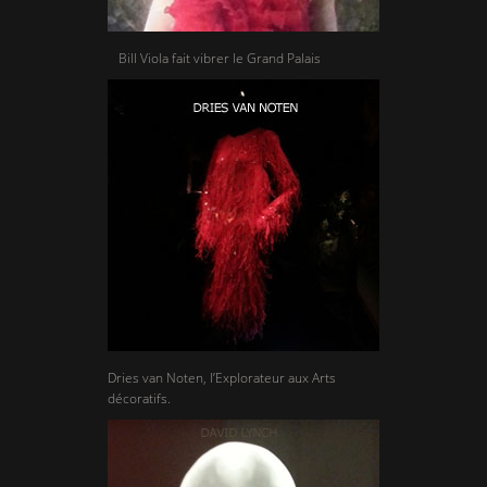
Bill Viola fait vibrer le Grand Palais
Dries van Noten, l’Explorateur aux Arts
décoratifs.