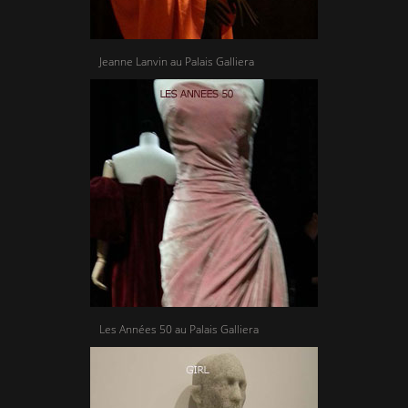
Jeanne Lanvin au Palais Galliera
Les Années 50 au Palais Galliera