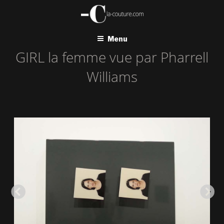
Aller
au
contenu
principal
Menu
GIRL la femme vue par Pharrell
Williams