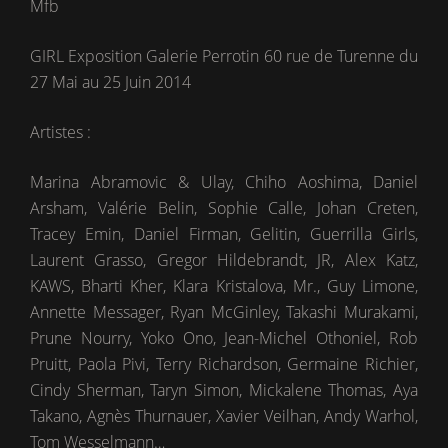
Mfb
GIRL Exposition Galerie Perrotin 60 rue de Turenne du
27 Mai au 25 Juin 2014
Artistes :
Marina Abramovic & Ulay, Chiho Aoshima, Daniel
Arsham, Valérie Belin, Sophie Calle, Johan Creten,
Tracey Emin, Daniel Firman, Gelitin, Guerrilla Girls,
Laurent Grasso, Gregor Hildebrandt, JR, Alex Katz,
KAWS, Bharti Kher, Klara Kristalova, Mr., Guy Limone,
Annette Messager, Ryan McGinley, Takashi Murakami,
Prune Nourry, Yoko Ono, Jean-Michel Othoniel, Rob
Pruitt, Paola Pivi, Terry Richardson, Germaine Richier,
Cindy Sherman, Taryn Simon, Mickalene Thomas, Aya
Takano, Agnès Thurnauer, Xavier Veilhan, Andy Warhol,
Tom Wesselmann…