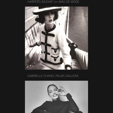
HARPER’S BAZAAR 1er MAG DE MODE
GABRIELLE CHANEL PALAIS GALLIERA