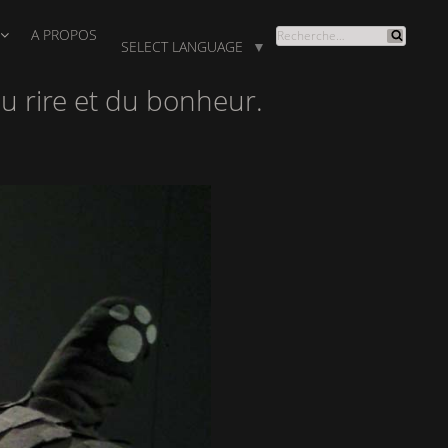
A PROPOS
RECHERCHE
SELECT LANGUAGE
▼
Recherche
POUR
:
du rire et du bonheur.