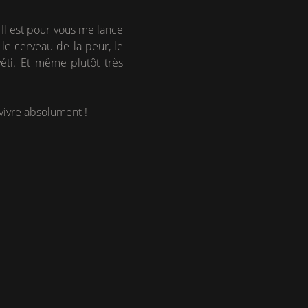
e. Il est pour vous me lance
 le cerveau de la peur, le
yéti. Et même plutôt très
A vivre absolument !