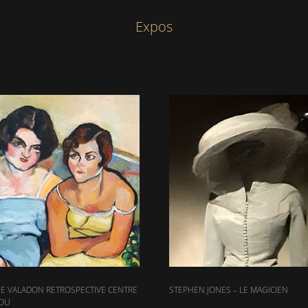
Expos
E VALADON RETROSPECTIVE CENTRE
STEPHEN JONES – LE MAGICIEN
OU