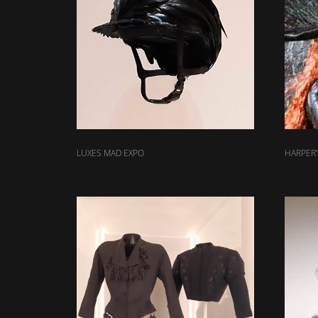
LUXES MAD EXPO
HARPER’