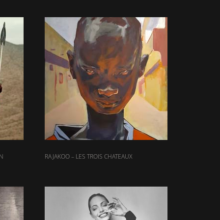
ON
RAJAKOO – LES TROIS CHATEAUX