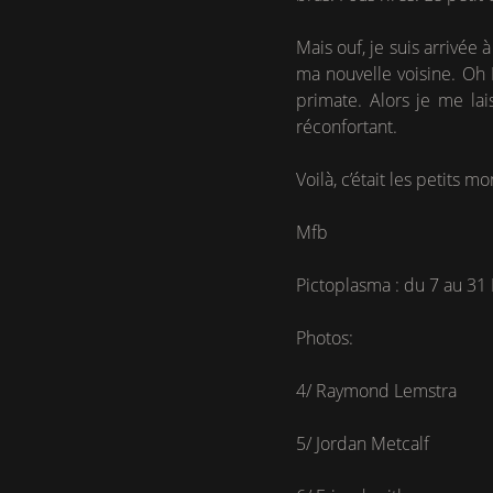
Mais ouf, je suis arrivée à
ma nouvelle voisine. Oh N
primate. Alors je me lai
réconfortant.
Voilà, c’était les petits 
Mfb
Pictoplasma : du 7 au 31
Photos:
4/ Raymond Lemstra
5/ Jordan Metcalf