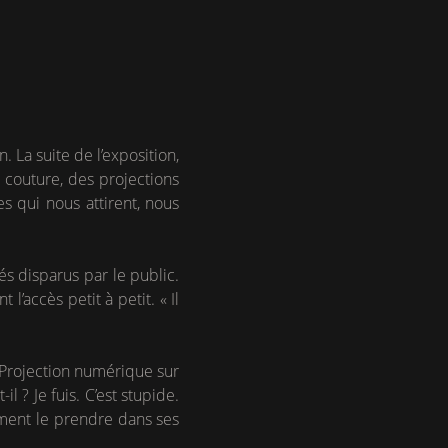
. La suite de l’exposition,
a couture, des projections
s qui nous attirent, nous
és disparus par le public.
l’accès petit à petit. « Il
 Projection numérique sur
 ? Je fuis. C’est stupide.
lement le prendre dans ses