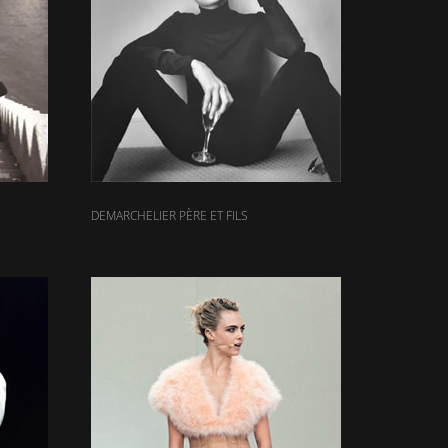
DEMARCHELIER PÈRE ET FILS