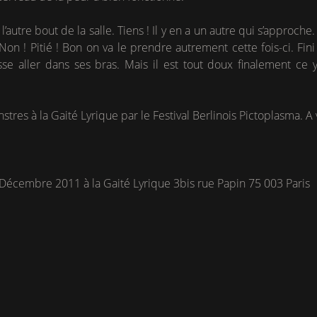
 l’autre bout de la salle. Tiens ! Il y en a un autre qui s’approch
on ! Pitié ! Bon on va le prendre autrement cette fois-ci. Fini
sse aller dans ses bras. Mais il est tout doux finalement ce 
monstres à la Gaité Lyrique par le Festival Berlinois Pictoplasma. 
 Décembre 2011 à la Gaité Lyrique 3bis rue Papin 75 003 Paris