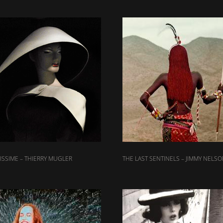
SSIME – THIERRY MUGLER
THE LAST SENTINELS – JIMMY NELS