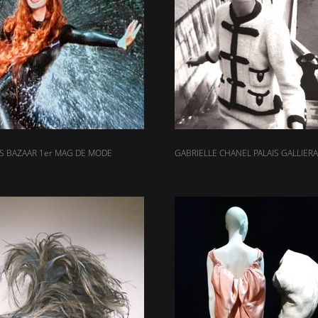
S BAZAAR 1er MAG DE MODE
GABRIELLE CHANEL PALAIS GALLIERA