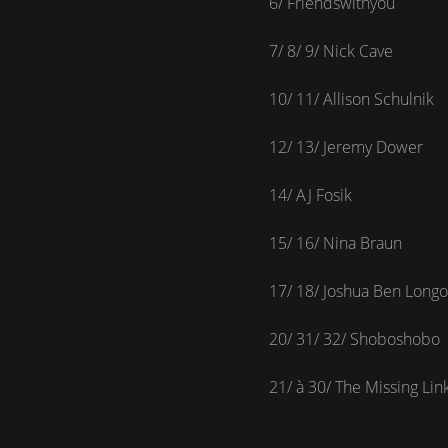
6/ Friendswithyou
7/ 8/ 9/ Nick Cave
10/ 11/ Allison Schulnik
12/ 13/ Jeremy Dower
14/ AJ Fosik
15/ 16/ Nina Braun
17/ 18/ Joshua Ben Longo
20/ 31/ 32/ Shoboshobo
21/ à 30/ The Missing Li