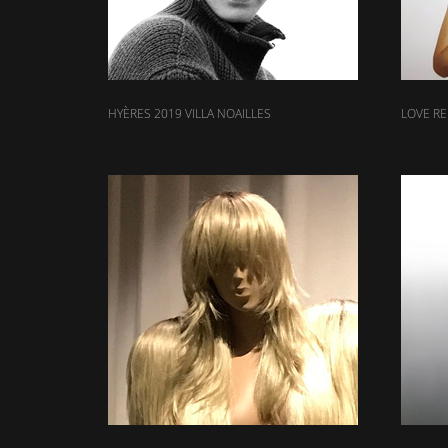
HYÈRES 2019 VILLA NOAILLES
LOVE R