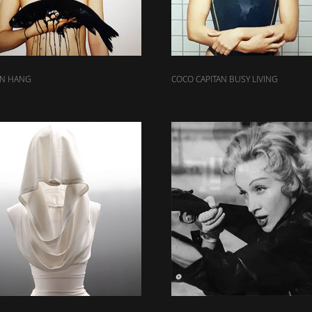
EN HANG
COCO CAPITAN BUSY LIVING