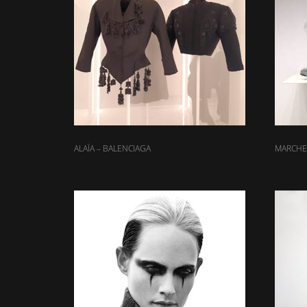
ALAÏA – BALENCIAGA
MARCHE