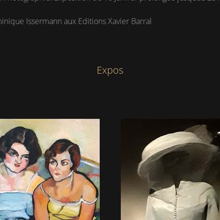
minique Issermann aux Editions Xavier Barral
Expos