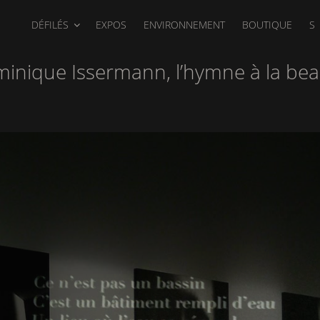
DÉFILÉS
EXPOS
ENVIRONNEMENT
BOUTIQUE
S
inique Issermann, l’hymne à la bea