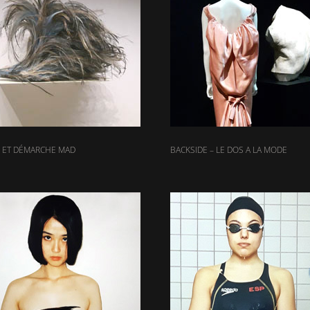
 ET DÉMARCHE MAD
BACKSIDE – LE DOS A LA MODE