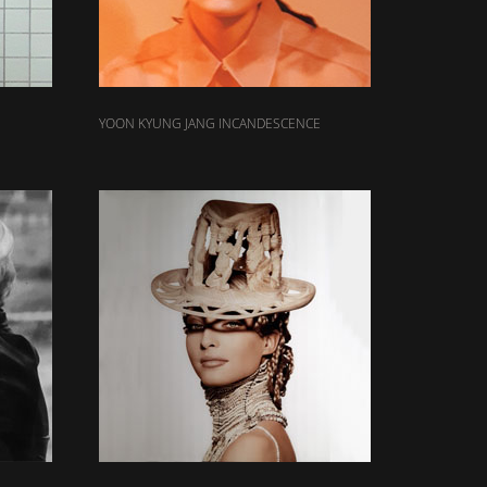
YOON KYUNG JANG INCANDESCENCE