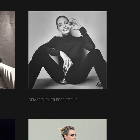
DEMARCHELIER PÈRE ET FILS