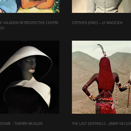
E VALADON RETROSPECTIVE CENTRE
STEPHEN JONES – LE MAGICIEN
OU
SSIME – THIERRY MUGLER
THE LAST SENTINELS – JIMMY NELS