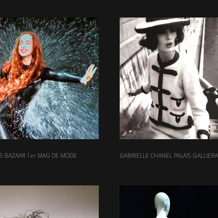
S BAZAAR 1er MAG DE MODE
GABRIELLE CHANEL PALAIS GALLIERA